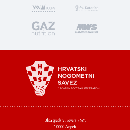
Ulica grada Vukovara 269A
10000 Zagreb