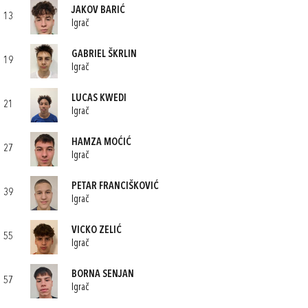
JAKOV BARIĆ
13
Igrač
GABRIEL ŠKRLIN
19
Igrač
LUCAS KWEDI
21
Igrač
HAMZA MOĆIĆ
27
Igrač
PETAR FRANCIŠKOVIĆ
39
Igrač
VICKO ZELIĆ
55
Igrač
BORNA SENJAN
57
Igrač