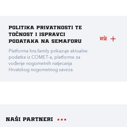
Politika privatnosti te
točnost i ispravci
VIŠE
podataka na Semaforu
Platforma hns.family prikazuje aktualne
podatke iz COMET-a, platforme za
vođenje nogometnih natjecanja
Hrvatskog nogometnog saveza.
Naši partneri