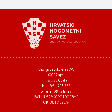
Ulica grada Vukovara 269A
10000 Zagreb
Hrvatska / Croatia
Tel:
+385 1 2361555
E-mail:
info@hns.family
IBAN: HR2523400091100187844
OIB: 08516152078