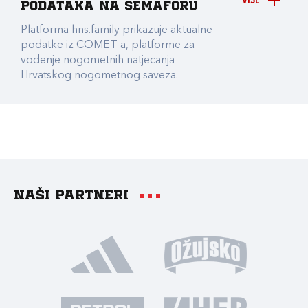
VIŠE
podataka na Semaforu
Platforma hns.family prikazuje aktualne
podatke iz COMET-a, platforme za
vođenje nogometnih natjecanja
Hrvatskog nogometnog saveza.
Naši partneri