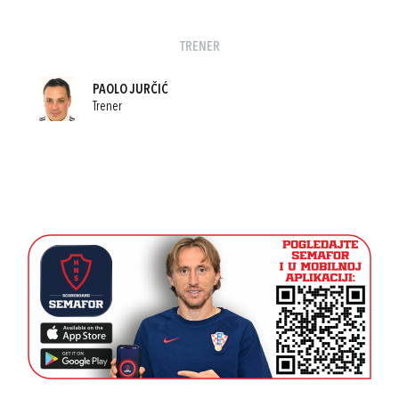
TRENER
PAOLO JURČIĆ
Trener