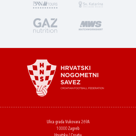
Ulica grada Vukovara 269A
10000 Zagreb
Hrvatska / Croatia