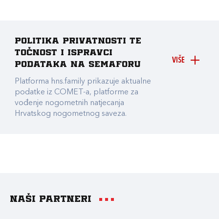
Politika privatnosti te
točnost i ispravci
VIŠE
podataka na Semaforu
Platforma hns.family prikazuje aktualne
podatke iz COMET-a, platforme za
vođenje nogometnih natjecanja
Hrvatskog nogometnog saveza.
Naši partneri