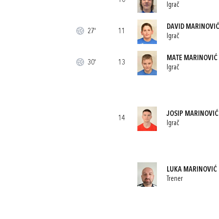
10
Igrač
DAVID MARINOVI
27'
11
Igrač
MATE MARINOVIĆ
30'
13
Igrač
JOSIP MARINOVIĆ
14
Igrač
LUKA MARINOVIĆ
Trener