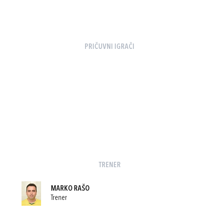
PRIČUVNI IGRAČI
TRENER
MARKO RAŠO
Trener