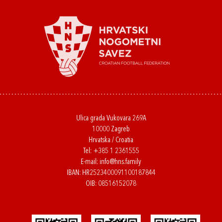
Ulica grada Vukovara 269A
10000 Zagreb
Hrvatska / Croatia
Tel:
+385 1 2361555
E-mail:
info@hns.family
IBAN: HR2523400091100187844
OIB: 08516152078