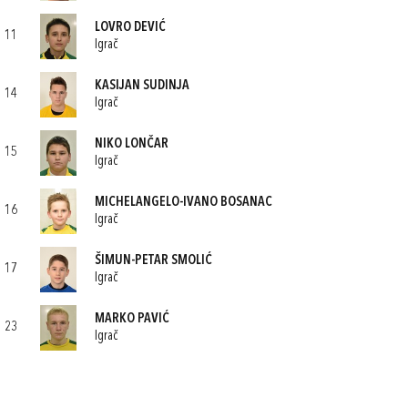
LOVRO DEVIĆ
11
Igrač
KASIJAN SUDINJA
14
Igrač
NIKO LONČAR
15
Igrač
MICHELANGELO-IVANO BOSANAC
16
Igrač
ŠIMUN-PETAR SMOLIĆ
17
Igrač
MARKO PAVIĆ
23
Igrač