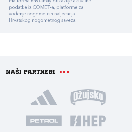
Platforma hns.family prikazuje aktualne
podatke iz COMET-a, platforme za
vođenje nogometnih natjecanja
Hrvatskog nogometnog saveza.
Naši partneri