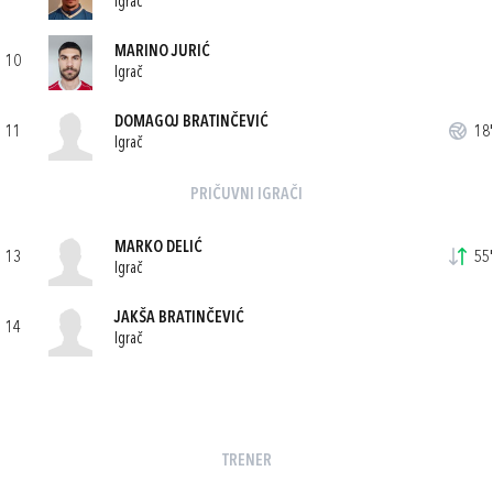
Igrač
MARINO JURIĆ
10
Igrač
DOMAGOJ BRATINČEVIĆ
11
18'
Igrač
PRIČUVNI IGRAČI
MARKO DELIĆ
13
55'
Igrač
JAKŠA BRATINČEVIĆ
14
Igrač
TRENER