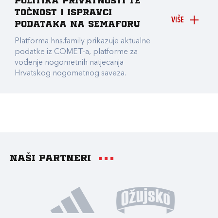
Politika privatnosti te
točnost i ispravci
VIŠE
podataka na Semaforu
Platforma hns.family prikazuje aktualne
podatke iz COMET-a, platforme za
vođenje nogometnih natjecanja
Hrvatskog nogometnog saveza.
Naši partneri