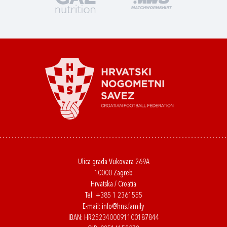
Ulica grada Vukovara 269A
10000 Zagreb
Hrvatska / Croatia
Tel:
+385 1 2361555
E-mail:
info@hns.family
IBAN: HR2523400091100187844