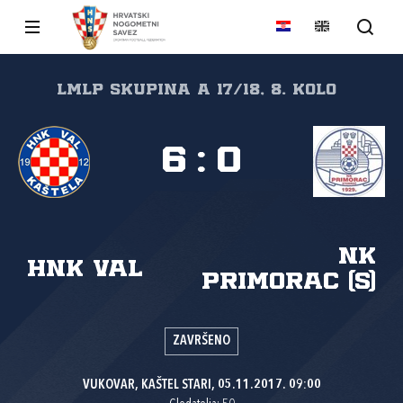
LMLP Skupina A 17/18, 8. kolo
6
:
0
NK
HNK Val
Primorac (S)
ZAVRŠENO
VUKOVAR, KAŠTEL STARI, 05.11.2017. 09:00