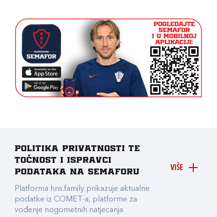
Politika privatnosti te
točnost i ispravci
VIŠE
podataka na Semaforu
Platforma hns.family prikazuje aktualne
podatke iz COMET-a, platforme za
vođenje nogometnih natjecanja