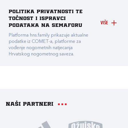
Politika privatnosti te
točnost i ispravci
VIŠE
podataka na Semaforu
Platforma hns.family prikazuje aktualne
podatke iz COMET-a, platforme za
vođenje nogometnih natjecanja
Hrvatskog nogometnog saveza.
Naši partneri