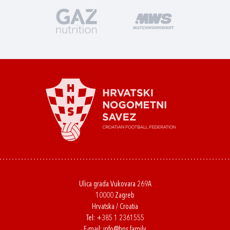
Ulica grada Vukovara 269A
10000 Zagreb
Hrvatska / Croatia
Tel:
+385 1 2361555
E-mail:
info@hns.family