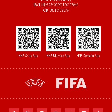
IBAN: HR2523400091100187844
OIB: 08516152078
HNS Shop App
HNS Ulaznice App
HNS Semafor App