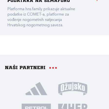
podataka na Semaforu
Platforma hns.family prikazuje aktualne
podatke iz COMET-a, platforme za
vođenje nogometnih natjecanja
Hrvatskog nogometnog saveza.
Naši partneri