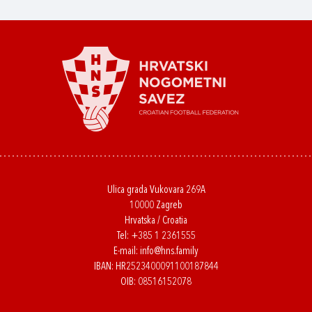
Ulica grada Vukovara 269A
10000 Zagreb
Hrvatska / Croatia
Tel:
+385 1 2361555
E-mail:
info@hns.family
IBAN: HR2523400091100187844
OIB: 08516152078