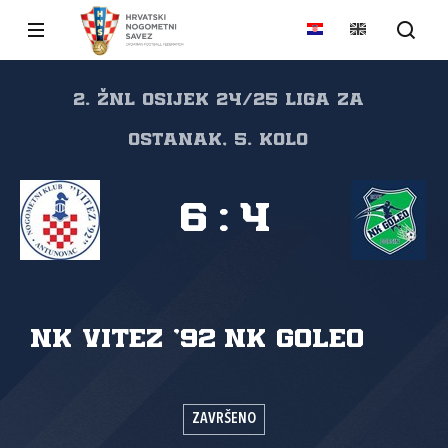
2. ŽNL Osijek 24/25 Liga za
ostanak, 5. kolo
6
:
4
NK Vitez '92
NK Goleo
ZAVRŠENO