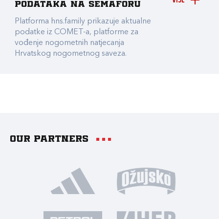
VIŠE
podataka na Semaforu
Platforma hns.family prikazuje aktualne
podatke iz COMET-a, platforme za
vođenje nogometnih natjecanja
Hrvatskog nogometnog saveza.
Our partners