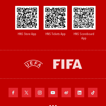
HNS Store App
HNS Tickets App
HNS Scoreboard
App