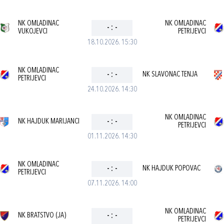
NK OMLADINAC
NK OMLADINAC
-
:
-
VUKOJEVCI
PETRIJEVCI
18.10.2026. 15:30
NK OMLADINAC
-
:
-
NK SLAVONAC TENJA
PETRIJEVCI
24.10.2026. 14:30
NK OMLADINAC
NK HAJDUK MARIJANCI
-
:
-
PETRIJEVCI
01.11.2026. 14:30
NK OMLADINAC
-
:
-
NK HAJDUK POPOVAC
PETRIJEVCI
07.11.2026. 14:00
NK OMLADINAC
NK BRATSTVO (JA)
-
:
-
PETRIJEVCI