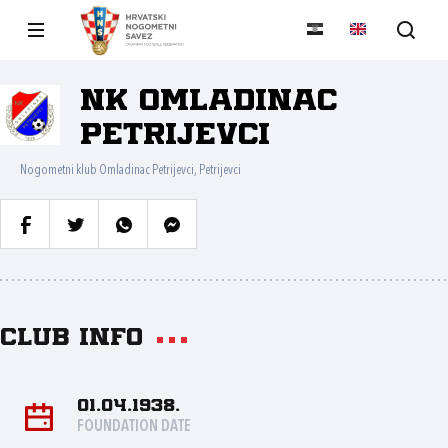
NK Omladinac
Petrijevci
Nogometni klub Omladinac Petrijevci, Petrijevci
Club info
01.04.1938.
FOUNDATION DATE