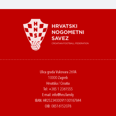
Ulica grada Vukovara 269A
10000 Zagreb
Hrvatska / Croatia
Tel:
+385 1 2361555
E-mail:
info@hns.family
IBAN: HR2523400091100187844
OIB: 08516152078