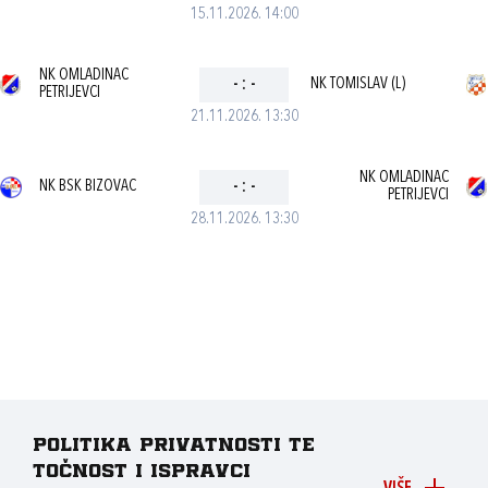
15.11.2026. 14:00
NK OMLADINAC
-
:
-
NK TOMISLAV (L)
PETRIJEVCI
21.11.2026. 13:30
NK OMLADINAC
NK BSK BIZOVAC
-
:
-
PETRIJEVCI
28.11.2026. 13:30
Politika privatnosti te
točnost i ispravci