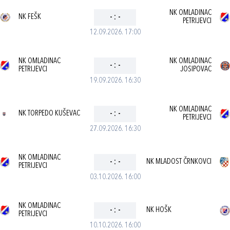
NK OMLADINAC
NK FEŠK
-
:
-
PETRIJEVCI
12.09.2026. 17:00
NK OMLADINAC
NK OMLADINAC
-
:
-
PETRIJEVCI
JOSIPOVAC
19.09.2026. 16:30
NK OMLADINAC
NK TORPEDO KUŠEVAC
-
:
-
PETRIJEVCI
27.09.2026. 16:30
NK OMLADINAC
-
:
-
NK MLADOST ČRNKOVCI
PETRIJEVCI
03.10.2026. 16:00
NK OMLADINAC
-
:
-
NK HOŠK
PETRIJEVCI
10.10.2026. 16:00