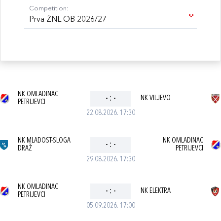
Competition:
Prva ŽNL OB 2026/27
NK OMLADINAC
-
:
-
NK VILJEVO
PETRIJEVCI
22.08.2026. 17:30
NK MLADOST-SLOGA
NK OMLADINAC
-
:
-
DRAŽ
PETRIJEVCI
29.08.2026. 17:30
NK OMLADINAC
-
:
-
NK ELEKTRA
PETRIJEVCI
05.09.2026. 17:00