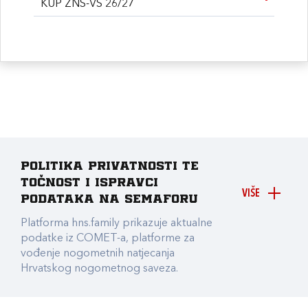
KUP ŽNS-VS 26/27
Politika privatnosti te
točnost i ispravci
VIŠE
podataka na Semaforu
Platforma hns.family prikazuje aktualne
podatke iz COMET-a, platforme za
vođenje nogometnih natjecanja
Hrvatskog nogometnog saveza.