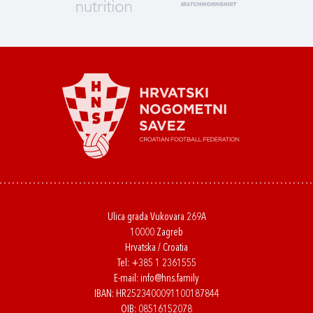
Ulica grada Vukovara 269A
10000 Zagreb
Hrvatska / Croatia
Tel:
+385 1 2361555
E-mail:
info@hns.family
IBAN: HR2523400091100187844
OIB: 08516152078