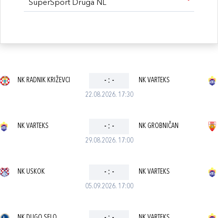
SuperSport Druga NL
NK RADNIK KRIŽEVCI
-
:
-
NK VARTEKS
22.08.2026. 17:30
NK VARTEKS
-
:
-
NK GROBNIČAN
29.08.2026. 17:00
NK USKOK
-
:
-
NK VARTEKS
05.09.2026. 17:00
NK DUGO SELO
NK VARTEKS