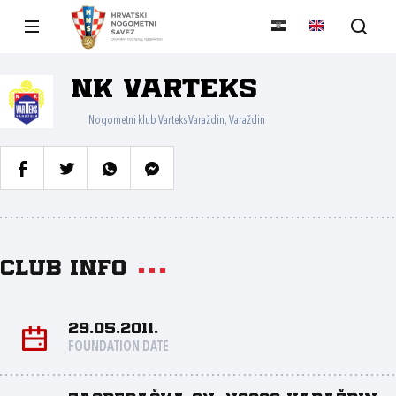
NK Varteks
Nogometni klub Varteks Varaždin, Varaždin
Club info
29.05.2011.
FOUNDATION DATE