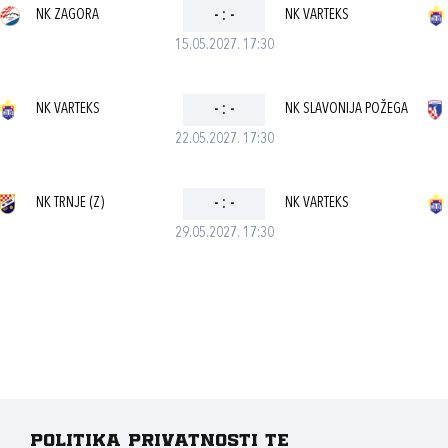
NK ZAGORA
-
:
-
NK VARTEKS
15.05.2027. 17:30
NK VARTEKS
-
:
-
NK SLAVONIJA POŽEGA
22.05.2027. 17:30
NK TRNJE (Z)
-
:
-
NK VARTEKS
29.05.2027. 17:30
Politika privatnosti te