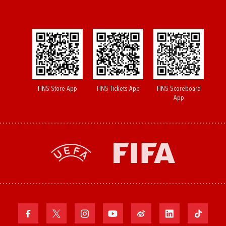
HNS Store App
HNS Tickets App
HNS Scoreboard
App