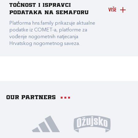
točnost i ispravci
VIŠE
podataka na Semaforu
Platforma hns.family prikazuje aktualne
podatke iz COMET-a, platforme za
vođenje nogometnih natjecanja
Hrvatskog nogometnog saveza.
Our partners