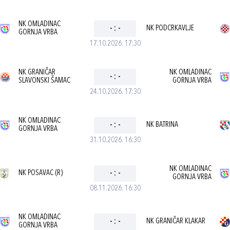
NK OMLADINAC
-
:
-
NK PODCRKAVLJE
GORNJA VRBA
17.10.2026. 17:30
NK GRANIČAR
NK OMLADINAC
-
:
-
SLAVONSKI ŠAMAC
GORNJA VRBA
24.10.2026. 17:30
NK OMLADINAC
-
:
-
NK BATRINA
GORNJA VRBA
31.10.2026. 16:30
NK OMLADINAC
NK POSAVAC (R)
-
:
-
GORNJA VRBA
08.11.2026. 16:30
NK OMLADINAC
-
:
-
NK GRANIČAR KLAKAR
GORNJA VRBA