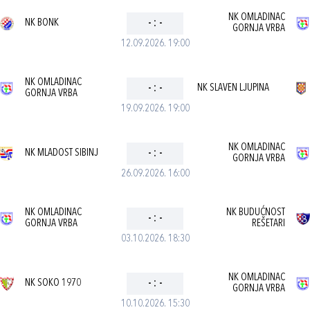
NK OMLADINAC
NK BONK
-
:
-
GORNJA VRBA
12.09.2026. 19:00
NK OMLADINAC
-
:
-
NK SLAVEN LJUPINA
GORNJA VRBA
19.09.2026. 19:00
NK OMLADINAC
NK MLADOST SIBINJ
-
:
-
GORNJA VRBA
26.09.2026. 16:00
NK OMLADINAC
NK BUDUĆNOST
-
:
-
GORNJA VRBA
REŠETARI
03.10.2026. 18:30
NK OMLADINAC
NK SOKO 1970
-
:
-
GORNJA VRBA
10.10.2026. 15:30