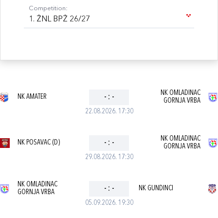
Competition:
1. ŽNL BPŽ 26/27
NK OMLADINAC
NK AMATER
-
:
-
GORNJA VRBA
22.08.2026. 17:30
NK OMLADINAC
NK POSAVAC (D)
-
:
-
GORNJA VRBA
29.08.2026. 17:30
NK OMLADINAC
-
:
-
NK GUNDINCI
GORNJA VRBA
05.09.2026. 19:30