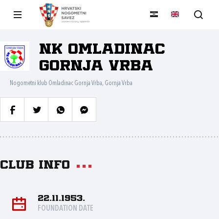
NK Omladinac
Gornja Vrba
Nogometni klub Omladinac Gornja Vrba, Gornja Vrba
Club info
22.11.1953.
FOUNDATION DATE