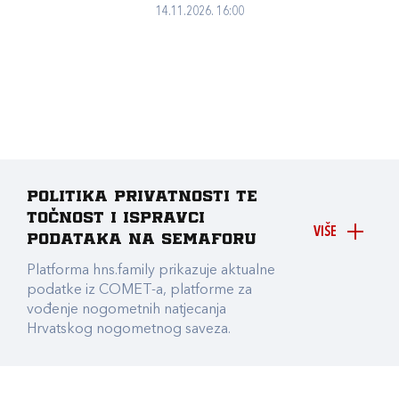
14.11.2026. 16:00
Politika privatnosti te
točnost i ispravci
VIŠE
podataka na Semaforu
Platforma hns.family prikazuje aktualne
podatke iz COMET-a, platforme za
vođenje nogometnih natjecanja
Hrvatskog nogometnog saveza.