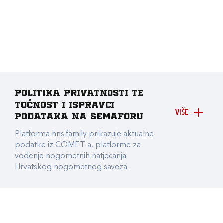
Politika privatnosti te
točnost i ispravci
VIŠE
podataka na Semaforu
Platforma hns.family prikazuje aktualne
podatke iz COMET-a, platforme za
vođenje nogometnih natjecanja
Hrvatskog nogometnog saveza.