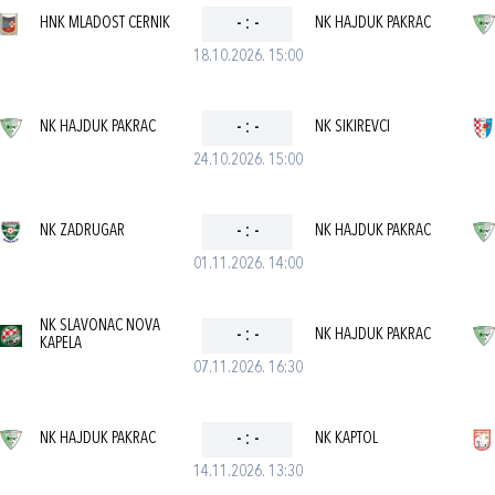
HNK MLADOST CERNIK
-
:
-
NK HAJDUK PAKRAC
18.10.2026. 15:00
NK HAJDUK PAKRAC
-
:
-
NK SIKIREVCI
24.10.2026. 15:00
NK ZADRUGAR
-
:
-
NK HAJDUK PAKRAC
01.11.2026. 14:00
NK SLAVONAC NOVA
-
:
-
NK HAJDUK PAKRAC
KAPELA
07.11.2026. 16:30
NK HAJDUK PAKRAC
-
:
-
NK KAPTOL
14.11.2026. 13:30