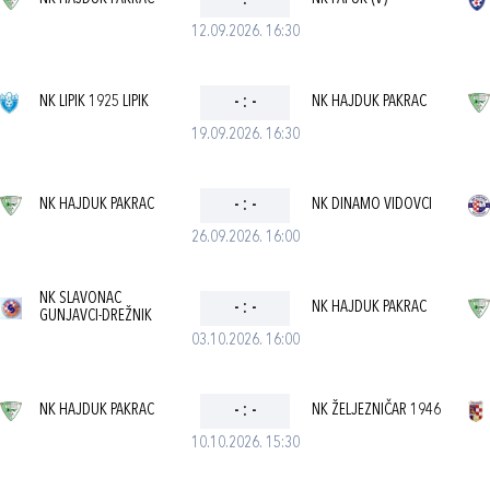
-
:
-
12.09.2026. 16:30
NK LIPIK 1925 LIPIK
-
:
-
NK HAJDUK PAKRAC
19.09.2026. 16:30
NK HAJDUK PAKRAC
-
:
-
NK DINAMO VIDOVCI
26.09.2026. 16:00
NK SLAVONAC
-
:
-
NK HAJDUK PAKRAC
GUNJAVCI-DREŽNIK
03.10.2026. 16:00
NK HAJDUK PAKRAC
-
:
-
NK ŽELJEZNIČAR 1946
10.10.2026. 15:30