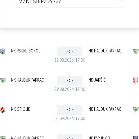
MŽNL SB-PŽ 26/27
NK PSUNJ SOKOL
-
:
-
NK HAJDUK PAKRAC
22.08.2026. 17:30
NK HAJDUK PAKRAC
-
:
-
NK JAKŠIĆ
29.08.2026. 17:30
NK ORIOLIK
-
:
-
NK HAJDUK PAKRAC
05.09.2026. 17:00
NK HAJDUK PAKRAC
NK PAPUK (V)