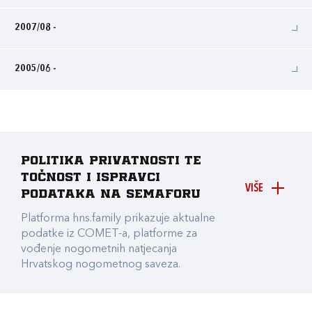
2007/08 -
2005/06 -
Politika privatnosti te
točnost i ispravci
VIŠE
podataka na Semaforu
Platforma hns.family prikazuje aktualne
podatke iz COMET-a, platforme za
vođenje nogometnih natjecanja
Hrvatskog nogometnog saveza.