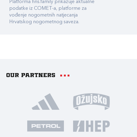
Platforma hns.family prikazuje aktualne
podatke iz COMET-a, platforme za
vođenje nogometnih natjecanja
Hrvatskog nogometnog saveza.
Our partners