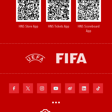
HNS Store App
HNS Tickets App
HNS Scoreboard
App