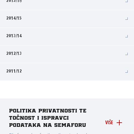
2015/16
2014/15
2013/14
2012/13
2011/12
Politika privatnosti te
točnost i ispravci
VIŠE
podataka na Semaforu