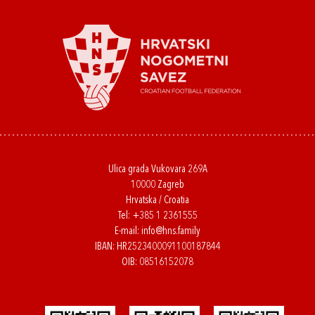
Ulica grada Vukovara 269A
10000 Zagreb
Hrvatska / Croatia
Tel:
+385 1 2361555
E-mail:
info@hns.family
IBAN: HR2523400091100187844
OIB: 08516152078