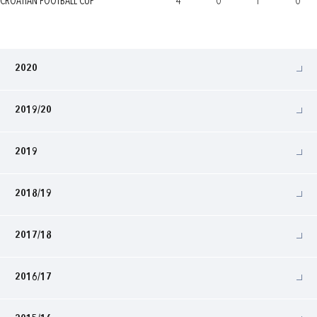
CROATIAN FOOTBALL CUP
4
0
1
0
2020
2019/20
2019
2018/19
2017/18
2016/17