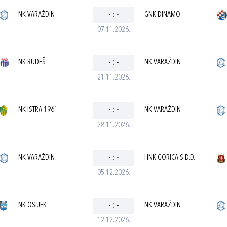
NK VARAŽDIN
-
:
-
GNK DINAMO
07.11.2026.
NK RUDEŠ
-
:
-
NK VARAŽDIN
21.11.2026.
NK ISTRA 1961
-
:
-
NK VARAŽDIN
28.11.2026.
NK VARAŽDIN
-
:
-
HNK GORICA S.D.D.
05.12.2026.
NK OSIJEK
-
:
-
NK VARAŽDIN
12.12.2026.