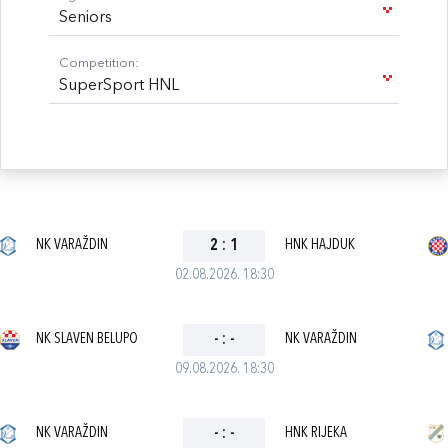
Seniors
Competition:
SuperSport HNL
NK VARAŽDIN
2
:
1
HNK HAJDUK
02.08.2026. 18:30
NK SLAVEN BELUPO
-
:
-
NK VARAŽDIN
09.08.2026. 18:30
NK VARAŽDIN
-
:
-
HNK RIJEKA