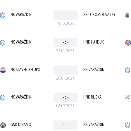
NK VARAŽDIN
-
:
-
NK LOKOMOTIVA (Z)
19.12.2026.
NK VARAŽDIN
-
:
-
HNK HAJDUK
23.01.2027.
NK SLAVEN BELUPO
-
:
-
NK VARAŽDIN
30.01.2027.
NK VARAŽDIN
-
:
-
HNK RIJEKA
06.02.2027.
GNK DINAMO
-
:
-
NK VARAŽDIN