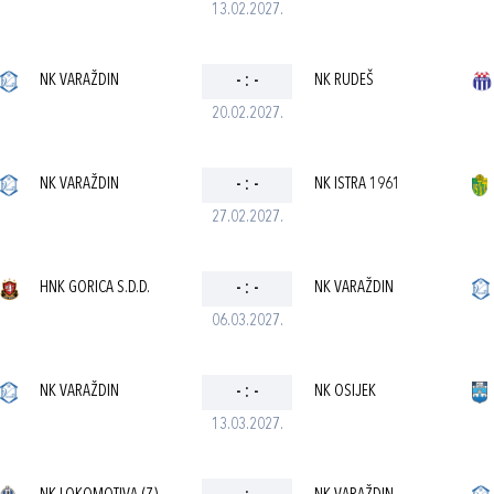
13.02.2027.
NK VARAŽDIN
-
:
-
NK RUDEŠ
20.02.2027.
NK VARAŽDIN
-
:
-
NK ISTRA 1961
27.02.2027.
HNK GORICA S.D.D.
-
:
-
NK VARAŽDIN
06.03.2027.
NK VARAŽDIN
-
:
-
NK OSIJEK
13.03.2027.