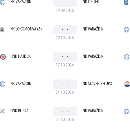
NK VARAŽDIN
-
:
-
NK OSIJEK
19.09.2026.
NK LOKOMOTIVA (Z)
-
:
-
NK VARAŽDIN
10.10.2026.
HNK HAJDUK
-
:
-
NK VARAŽDIN
17.10.2026.
NK VARAŽDIN
-
:
-
NK SLAVEN BELUPO
24.10.2026.
HNK RIJEKA
-
:
-
NK VARAŽDIN
31.10.2026.