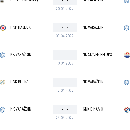
NK LOKOMOTIVA (Z)
-
:
-
NK VARAŽDIN
20.03.2027.
HNK HAJDUK
-
:
-
NK VARAŽDIN
03.04.2027.
NK VARAŽDIN
-
:
-
NK SLAVEN BELUPO
10.04.2027.
HNK RIJEKA
-
:
-
NK VARAŽDIN
17.04.2027.
NK VARAŽDIN
-
:
-
GNK DINAMO
24.04.2027.