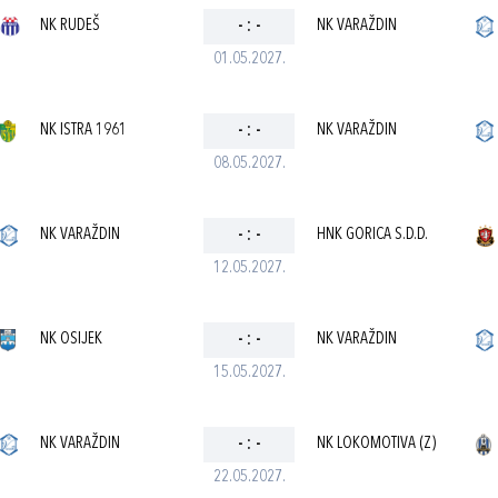
NK RUDEŠ
-
:
-
NK VARAŽDIN
01.05.2027.
NK ISTRA 1961
-
:
-
NK VARAŽDIN
08.05.2027.
NK VARAŽDIN
-
:
-
HNK GORICA S.D.D.
12.05.2027.
NK OSIJEK
-
:
-
NK VARAŽDIN
15.05.2027.
NK VARAŽDIN
-
:
-
NK LOKOMOTIVA (Z)
22.05.2027.