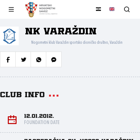
NK Varaždin
Nogometni klub Varaždin sportsko dioničko društvo, Varaždin
Club info
12.01.2012.
FOUNDATION DATE