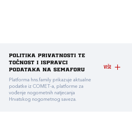
Politika privatnosti te
točnost i ispravci
VIŠE
podataka na Semaforu
Platforma hns.family prikazuje aktualne
podatke iz COMET-a, platforme za
vođenje nogometnih natjecanja
Hrvatskog nogometnog saveza.