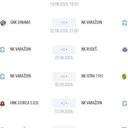
16.08.2026. 18:30
GNK DINAMO
-
:
-
NK VARAŽDIN
22.08.2026. 21:00
NK VARAŽDIN
-
:
-
NK RUDEŠ
29.08.2026.
NK VARAŽDIN
-
:
-
NK ISTRA 1961
05.09.2026.
HNK GORICA S.D.D.
-
:
-
NK VARAŽDIN
12.09.2026.