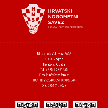
Ulica grada Vukovara 269A
10000 Zagreb
Hrvatska / Croatia
Tel:
+385 1 2361555
E-mail:
info@hns.family
IBAN: HR2523400091100187844
OIB: 08516152078