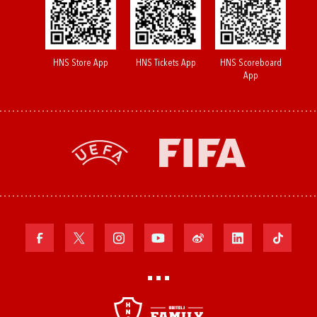
HNS Store App
HNS Tickets App
HNS Scoreboard
App