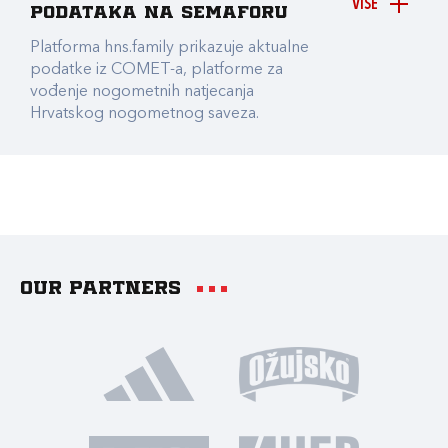
VIŠE
podataka na Semaforu
Platforma hns.family prikazuje aktualne
podatke iz COMET-a, platforme za
vođenje nogometnih natjecanja
Hrvatskog nogometnog saveza.
Our partners