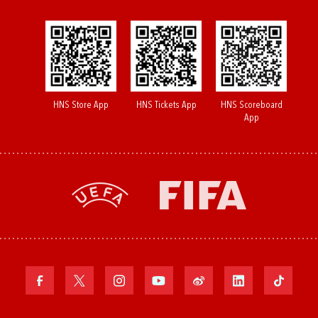
HNS Store App
HNS Tickets App
HNS Scoreboard
App