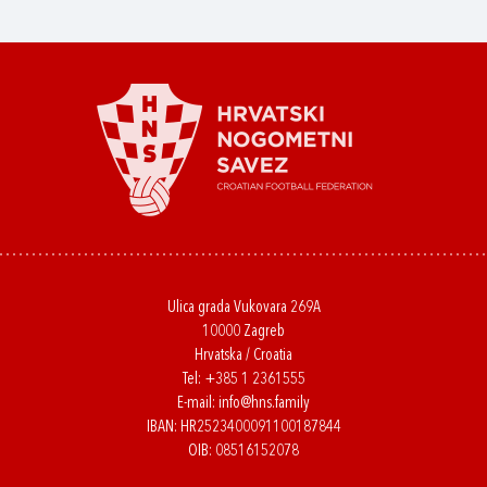
Ulica grada Vukovara 269A
10000 Zagreb
Hrvatska / Croatia
Tel:
+385 1 2361555
E-mail:
info@hns.family
IBAN: HR2523400091100187844
OIB: 08516152078