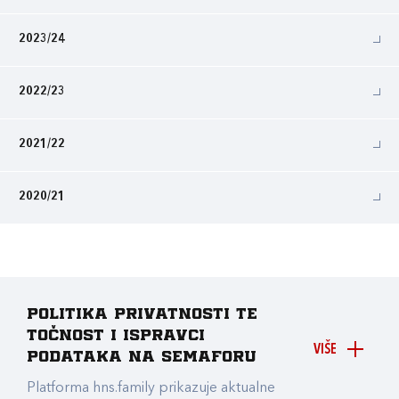
2023/24
2022/23
2021/22
2020/21
Politika privatnosti te
točnost i ispravci
VIŠE
podataka na Semaforu
Platforma hns.family prikazuje aktualne