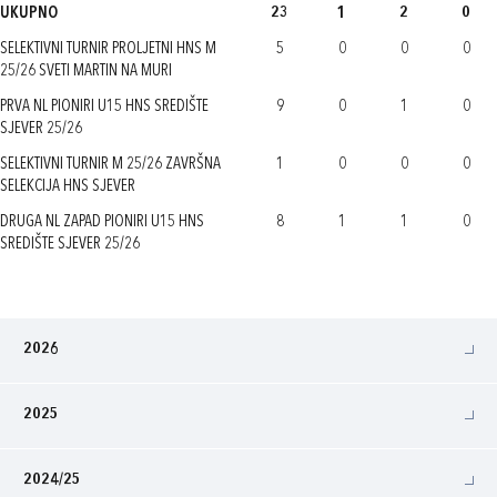
UKUPNO
23
1
2
0
SELEKTIVNI TURNIR PROLJETNI HNS M
5
0
0
0
25/26 SVETI MARTIN NA MURI
PRVA NL PIONIRI U15 HNS SREDIŠTE
9
0
1
0
SJEVER 25/26
SELEKTIVNI TURNIR M 25/26 ZAVRŠNA
1
0
0
0
SELEKCIJA HNS SJEVER
DRUGA NL ZAPAD PIONIRI U15 HNS
8
1
1
0
SREDIŠTE SJEVER 25/26
2026
2025
2024/25