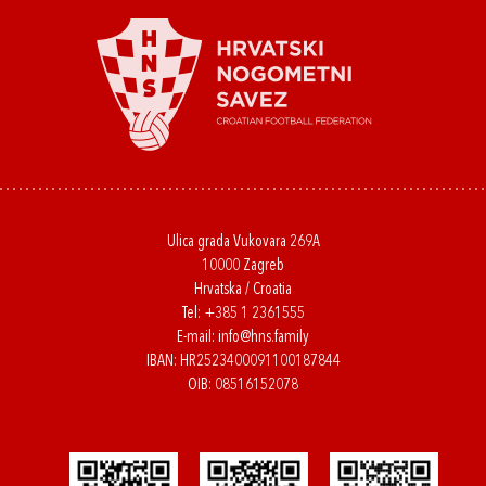
Ulica grada Vukovara 269A
10000 Zagreb
Hrvatska / Croatia
Tel:
+385 1 2361555
E-mail:
info@hns.family
IBAN: HR2523400091100187844
OIB: 08516152078