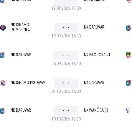
-
:
-
12.09.2026. 17:00
NK DINAMO
-
:
-
NK DARUVAR
DOMAŠINEC
19.09.2026. 16:30
NK DARUVAR
-
:
-
NK BILOGORA 91
26.09.2026. 16:30
NK DINAMO PREDAVAC
-
:
-
NK DARUVAR
03.10.2026. 16:00
NK DARUVAR
-
:
-
NK IVANČICA (I)
10.10.2026. 15:30