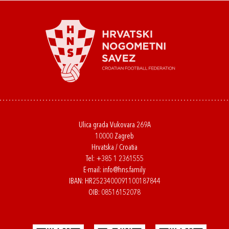
Ulica grada Vukovara 269A
10000 Zagreb
Hrvatska / Croatia
Tel:
+385 1 2361555
E-mail:
info@hns.family
IBAN: HR2523400091100187844
OIB: 08516152078