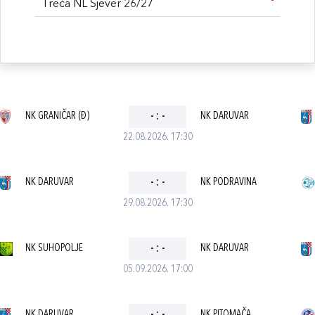
Treća NL Sjever 26/27
NK GRANIČAR (Đ)
-
:
-
NK DARUVAR
22.08.2026. 17:30
NK DARUVAR
-
:
-
NK PODRAVINA
29.08.2026. 17:30
NK SUHOPOLJE
-
:
-
NK DARUVAR
05.09.2026. 17:00
NK DARUVAR
NK PITOMAČA