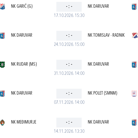
NK GARIĆ (G)
-
:
-
NK DARUVAR
17.10.2026. 15:30
NK DARUVAR
-
:
-
NK TOMISLAV - RADNIK
24.10.2026. 15:00
NK RUDAR (MS)
-
:
-
NK DARUVAR
31.10.2026. 14:00
NK DARUVAR
-
:
-
NK POLET (SMNM)
07.11.2026. 14:00
NK MEĐIMURJE
-
:
-
NK DARUVAR
14.11.2026. 13:30