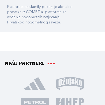
Platforma hns.family prikazuje aktualne
podatke iz COMET-a, platforme za
vođenje nogometnih natjecanja
Hrvatskog nogometnog saveza.
Naši partneri