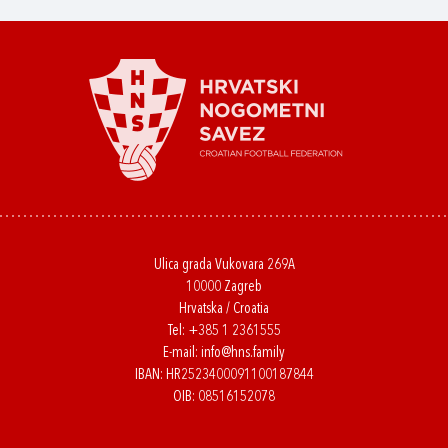
Ulica grada Vukovara 269A
10000 Zagreb
Hrvatska / Croatia
Tel:
+385 1 2361555
E-mail:
info@hns.family
IBAN: HR2523400091100187844
OIB: 08516152078