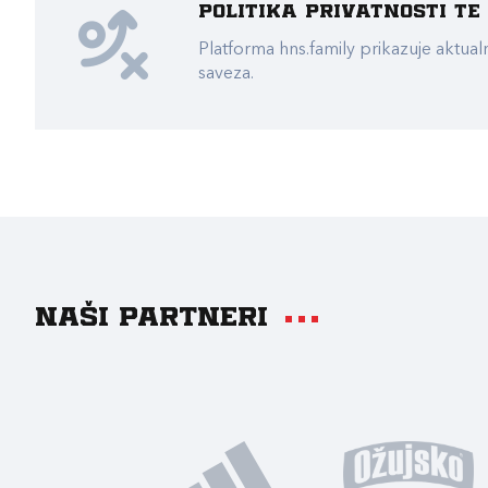
Politika privatnosti t
Platforma hns.family prikazuje akt
saveza.
Naši partneri