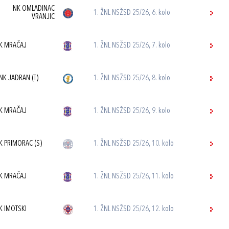
NK OMLADINAC
1. ŽNL NSŽSD 25/26, 6. kolo
VRANJIC
K MRAČAJ
1. ŽNL NSŽSD 25/26, 7. kolo
NK JADRAN (T)
1. ŽNL NSŽSD 25/26, 8. kolo
K MRAČAJ
1. ŽNL NSŽSD 25/26, 9. kolo
K PRIMORAC (S)
1. ŽNL NSŽSD 25/26, 10. kolo
K MRAČAJ
1. ŽNL NSŽSD 25/26, 11. kolo
K IMOTSKI
1. ŽNL NSŽSD 25/26, 12. kolo