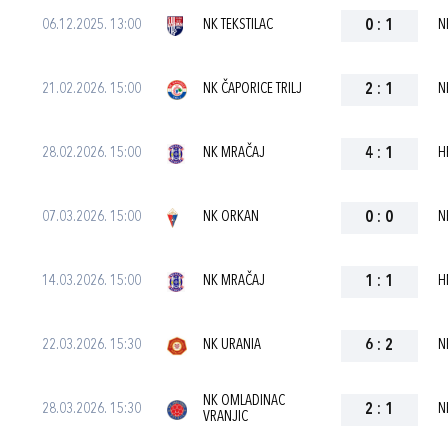
06.12.2025. 13:00
NK TEKSTILAC
0
:
1
N
21.02.2026. 15:00
NK ČAPORICE TRILJ
2
:
1
N
28.02.2026. 15:00
NK MRAČAJ
4
:
1
H
07.03.2026. 15:00
NK ORKAN
0
:
0
N
14.03.2026. 15:00
NK MRAČAJ
1
:
1
H
22.03.2026. 15:30
NK URANIA
6
:
2
N
NK OMLADINAC
28.03.2026. 15:30
2
:
1
N
VRANJIC