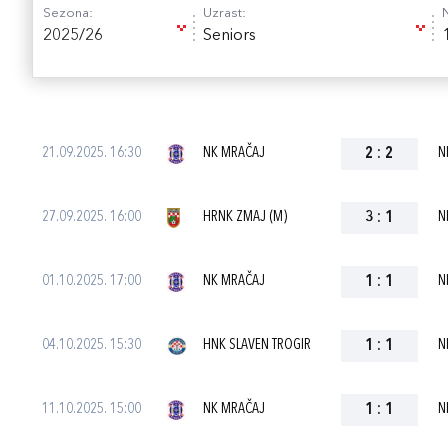
Sezona:
Uzrast:
2025/26
Seniors
21.09.2025. 16:30
NK MRAČAJ
2
:
2
N
27.09.2025. 16:00
HRNK ZMAJ (M)
3
:
1
N
01.10.2025. 17:00
NK MRAČAJ
1
:
1
N
04.10.2025. 15:30
HNK SLAVEN TROGIR
1
:
1
N
11.10.2025. 15:00
NK MRAČAJ
1
:
1
N