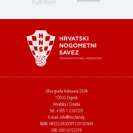
Ulica grada Vukovara 269A
10000 Zagreb
Hrvatska / Croatia
Tel:
+385 1 2361555
E-mail:
info@hns.family
IBAN: HR2523400091100187844
OIB: 08516152078