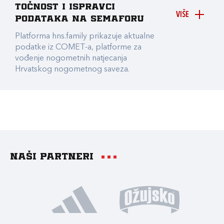
točnost i ispravci
VIŠE
podataka na Semaforu
Platforma hns.family prikazuje aktualne
podatke iz COMET-a, platforme za
vođenje nogometnih natjecanja
Hrvatskog nogometnog saveza.
Naši partneri