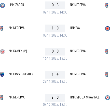
HNK ZADAR
0
:
3
NK NERETVA
02.11.2025. 14:00
NK NERETVA
1
:
0
HNK VAL
08.11.2025. 14:00
NK KAMEN (P)
0
:
0
NK NERETVA
16.11.2025. 13:30
NK HRVATSKI VITEZ
1
:
4
NK NERETVA
29.11.2025. 13:30
NK NERETVA
2
:
0
HNK SLOGA MRAVINCE
03.12.2025. 13:30