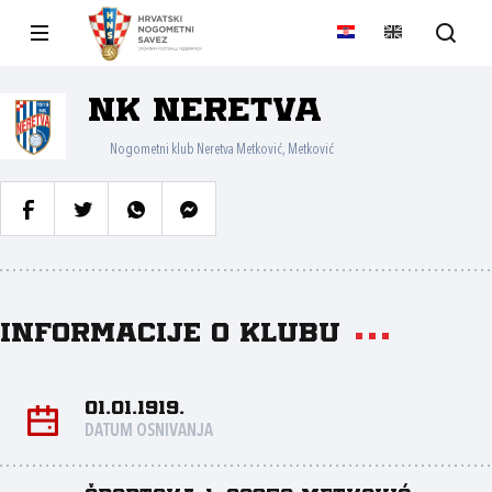
NK Neretva
Nogometni klub Neretva Metković, Metković
Informacije o klubu
01.01.1919.
DATUM OSNIVANJA