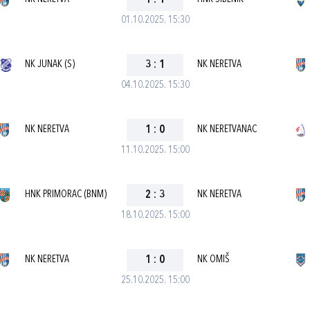
1
:
1
01.10.2025. 15:30
NK JUNAK (S)
3
:
1
NK NERETVA
04.10.2025. 15:30
NK NERETVA
1
:
0
NK NERETVANAC
11.10.2025. 15:00
HNK PRIMORAC (BNM)
2
:
3
NK NERETVA
18.10.2025. 15:00
NK NERETVA
1
:
0
NK OMIŠ
25.10.2025. 15:00