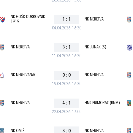
28.03.2026. 15:00
NK GOŠK-DUBROVNIK
1
:
1
NK NERETVA
1919
04.04.2026. 16:30
NK NERETVA
3
:
1
NK JUNAK (S)
11.04.2026. 16:30
NK NERETVANAC
0
:
0
NK NERETVA
19.04.2026. 16:30
NK NERETVA
4
:
1
HNK PRIMORAC (BNM)
22.04.2026. 17:00
NK OMIŠ
3
:
0
NK NERETVA