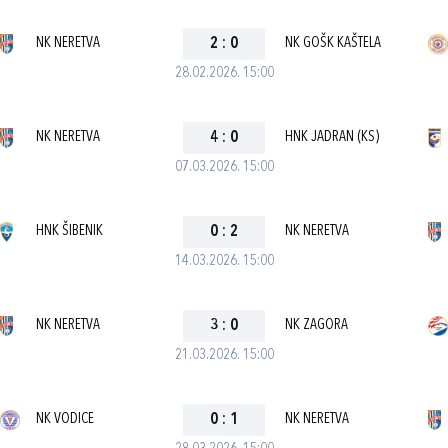
NK NERETVA
2
:
0
NK GOŠK KAŠTELA
28.02.2026. 15:00
NK NERETVA
4
:
0
HNK JADRAN (KS)
07.03.2026. 15:00
HNK ŠIBENIK
0
:
2
NK NERETVA
14.03.2026. 15:00
NK NERETVA
3
:
0
NK ZAGORA
21.03.2026. 15:00
NK VODICE
0
:
1
NK NERETVA