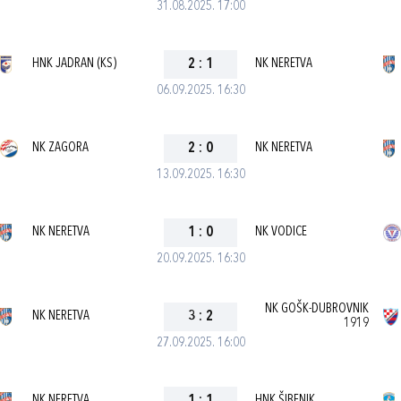
31.08.2025. 17:00
HNK JADRAN (KS)
2
:
1
NK NERETVA
06.09.2025. 16:30
NK ZAGORA
2
:
0
NK NERETVA
13.09.2025. 16:30
NK NERETVA
1
:
0
NK VODICE
20.09.2025. 16:30
NK GOŠK-DUBROVNIK
NK NERETVA
3
:
2
1919
27.09.2025. 16:00
NK NERETVA
HNK ŠIBENIK