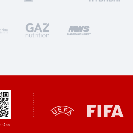
or App