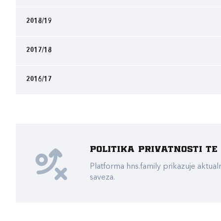
2018/19
2017/18
2016/17
Politika privatnosti t
Platforma hns.family prikazuje akt
saveza.