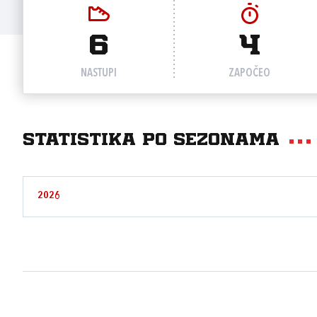
6
4
NASTUPI
ZAPOČEO
Statistika po sezonama
2026