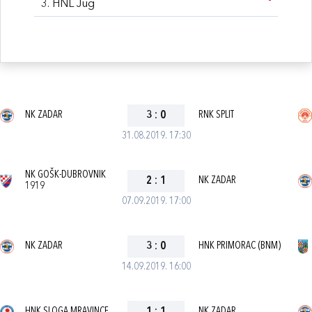
3. HNL Jug
NK ZADAR
3
:
0
RNK SPLIT
31.08.2019. 17:30
NK GOŠK-DUBROVNIK
2
:
1
NK ZADAR
1919
07.09.2019. 17:00
NK ZADAR
3
:
0
HNK PRIMORAC (BNM)
14.09.2019. 16:00
HNK SLOGA MRAVINCE
NK ZADAR