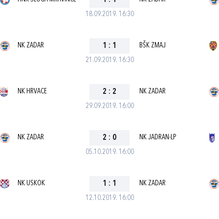
1
:
1
18.09.2019. 16:30
NK ZADAR
1
:
1
BŠK ZMAJ
21.09.2019. 16:30
NK HRVACE
2
:
2
NK ZADAR
29.09.2019. 16:00
NK ZADAR
2
:
0
NK JADRAN-LP
05.10.2019. 16:00
NK USKOK
1
:
1
NK ZADAR
12.10.2019. 16:00