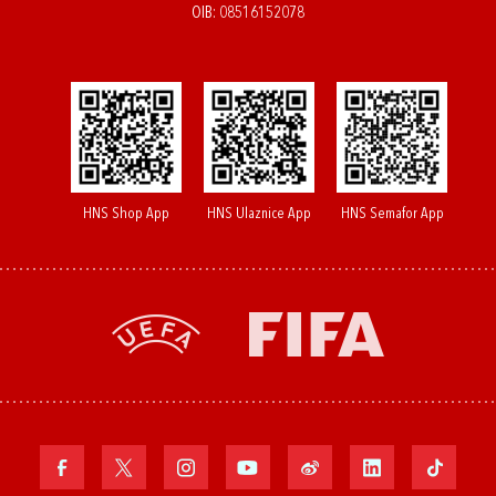
OIB: 08516152078
HNS Shop App
HNS Ulaznice App
HNS Semafor App