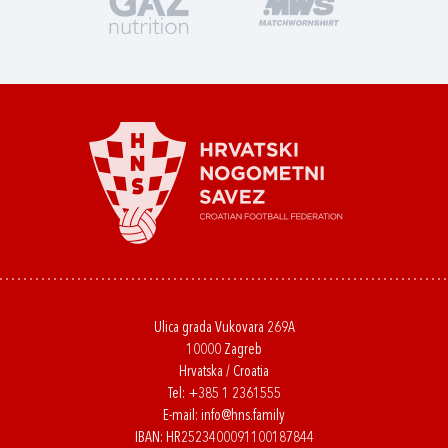
Ulica grada Vukovara 269A
10000 Zagreb
Hrvatska / Croatia
Tel:
+385 1 2361555
E-mail:
info@hns.family
IBAN: HR2523400091100187844