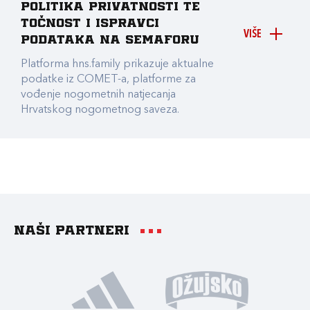
Politika privatnosti te
točnost i ispravci
VIŠE
podataka na Semaforu
Platforma hns.family prikazuje aktualne
podatke iz COMET-a, platforme za
vođenje nogometnih natjecanja
Hrvatskog nogometnog saveza.
Naši partneri