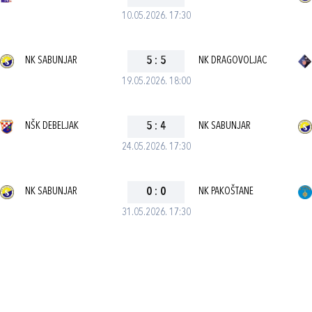
10.05.2026. 17:30
NK SABUNJAR
5
:
5
NK DRAGOVOLJAC
19.05.2026. 18:00
NŠK DEBELJAK
5
:
4
NK SABUNJAR
24.05.2026. 17:30
NK SABUNJAR
0
:
0
NK PAKOŠTANE
31.05.2026. 17:30