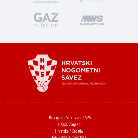
Ulica grada Vukovara 269A
10000 Zagreb
Hrvatska / Croatia