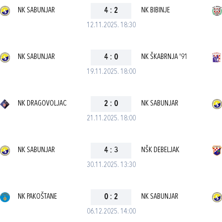
NK SABUNJAR
4
:
2
NK BIBINJE
12.11.2025. 18:30
NK SABUNJAR
4
:
0
NK ŠKABRNJA '91
19.11.2025. 18:00
NK DRAGOVOLJAC
2
:
0
NK SABUNJAR
21.11.2025. 18:00
NK SABUNJAR
4
:
3
NŠK DEBELJAK
30.11.2025. 13:30
NK PAKOŠTANE
0
:
2
NK SABUNJAR
06.12.2025. 14:00