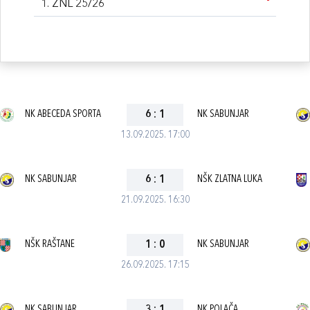
1. ŽNL 25/26
NK ABECEDA SPORTA
6
:
1
NK SABUNJAR
13.09.2025. 17:00
NK SABUNJAR
6
:
1
NŠK ZLATNA LUKA
21.09.2025. 16:30
NŠK RAŠTANE
1
:
0
NK SABUNJAR
26.09.2025. 17:15
NK SABUNJAR
NK POLAČA