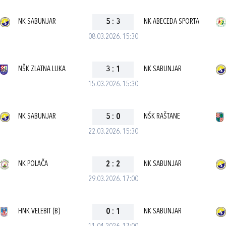
NK SABUNJAR
5
:
3
NK ABECEDA SPORTA
08.03.2026. 15:30
NŠK ZLATNA LUKA
3
:
1
NK SABUNJAR
15.03.2026. 15:30
NK SABUNJAR
5
:
0
NŠK RAŠTANE
22.03.2026. 15:30
NK POLAČA
2
:
2
NK SABUNJAR
29.03.2026. 17:00
HNK VELEBIT (B)
0
:
1
NK SABUNJAR