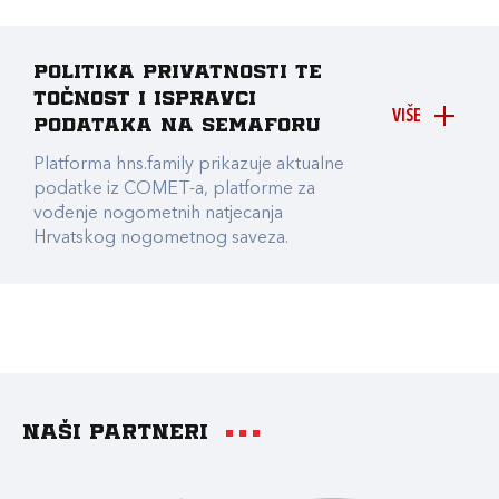
Politika privatnosti te
točnost i ispravci
VIŠE
podataka na Semaforu
Platforma hns.family prikazuje aktualne
podatke iz COMET-a, platforme za
vođenje nogometnih natjecanja
Hrvatskog nogometnog saveza.
Naši partneri