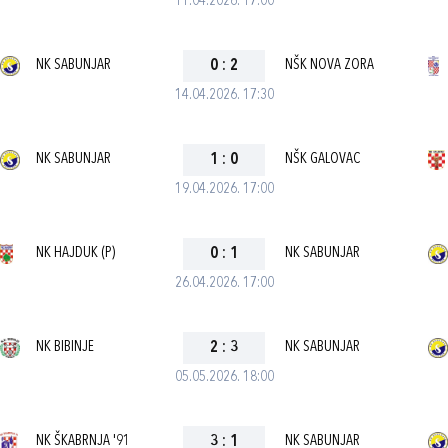
11.04.2026. 17:00
NK SABUNJAR
0
:
2
NŠK NOVA ZORA
14.04.2026. 17:30
NK SABUNJAR
1
:
0
NŠK GALOVAC
19.04.2026. 17:00
NK HAJDUK (P)
0
:
1
NK SABUNJAR
26.04.2026. 17:00
NK BIBINJE
2
:
3
NK SABUNJAR
05.05.2026. 18:00
NK ŠKABRNJA '91
3
:
1
NK SABUNJAR