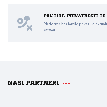
Politika privatnosti t
Platforma hns.family prikazuje akt
saveza.
Naši partneri