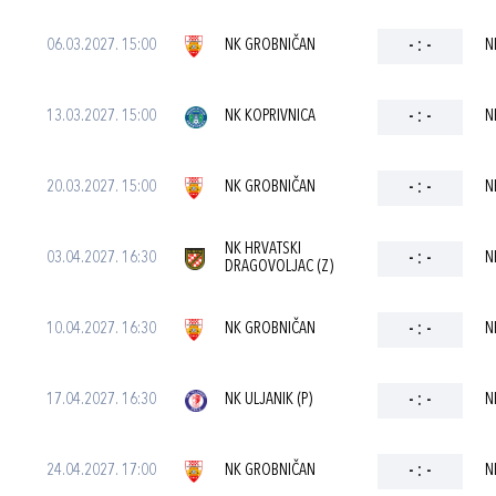
06.03.2027. 15:00
NK GROBNIČAN
-
:
-
N
13.03.2027. 15:00
NK KOPRIVNICA
-
:
-
N
20.03.2027. 15:00
NK GROBNIČAN
-
:
-
N
NK HRVATSKI
03.04.2027. 16:30
-
:
-
N
DRAGOVOLJAC (Z)
10.04.2027. 16:30
NK GROBNIČAN
-
:
-
N
17.04.2027. 16:30
NK ULJANIK (P)
-
:
-
N
24.04.2027. 17:00
NK GROBNIČAN
-
:
-
N