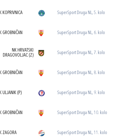
K KOPRIVNICA
SuperSport Druga NL, 5. kolo
K GROBNIČAN
SuperSport Druga NL, 6. kolo
NK HRVATSKI
SuperSport Druga NL, 7. kolo
DRAGOVOLJAC (Z)
K GROBNIČAN
SuperSport Druga NL, 8. kolo
K ULJANIK (P)
SuperSport Druga NL, 9. kolo
K GROBNIČAN
SuperSport Druga NL, 10. kolo
K ZAGORA
SuperSport Druga NL, 11. kolo