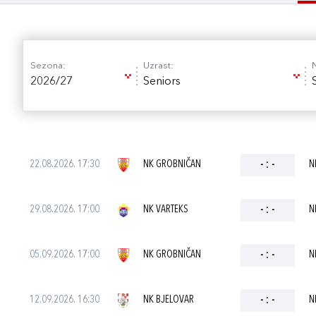
Sezona:
Uzrast:
2026/27
Seniors
22.08.2026. 17:30
NK GROBNIČAN
-
:
-
N
29.08.2026. 17:00
NK VARTEKS
-
:
-
N
05.09.2026. 17:00
NK GROBNIČAN
-
:
-
N
12.09.2026. 16:30
NK BJELOVAR
-
:
-
N