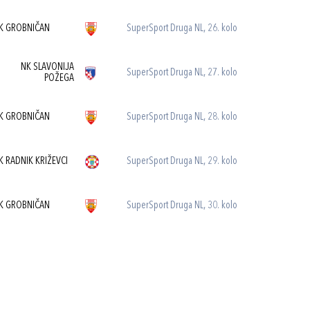
K GROBNIČAN
SuperSport Druga NL, 26. kolo
NK SLAVONIJA
SuperSport Druga NL, 27. kolo
POŽEGA
K GROBNIČAN
SuperSport Druga NL, 28. kolo
K RADNIK KRIŽEVCI
SuperSport Druga NL, 29. kolo
K GROBNIČAN
SuperSport Druga NL, 30. kolo