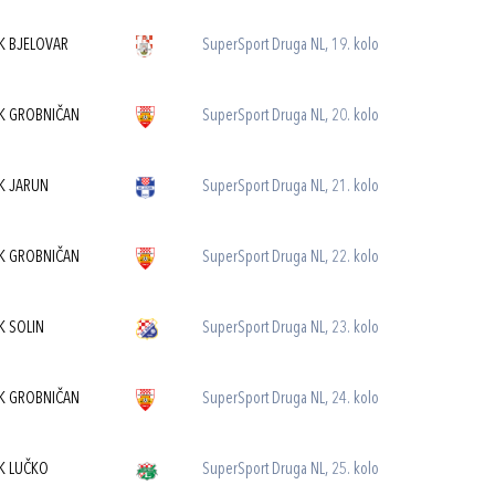
K BJELOVAR
SuperSport Druga NL, 19. kolo
K GROBNIČAN
SuperSport Druga NL, 20. kolo
K JARUN
SuperSport Druga NL, 21. kolo
K GROBNIČAN
SuperSport Druga NL, 22. kolo
K SOLIN
SuperSport Druga NL, 23. kolo
K GROBNIČAN
SuperSport Druga NL, 24. kolo
K LUČKO
SuperSport Druga NL, 25. kolo