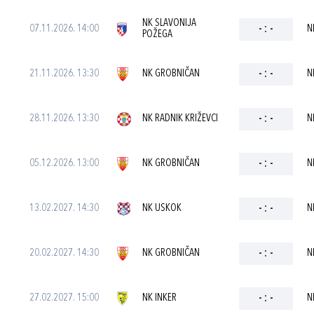
NK SLAVONIJA
07.11.2026. 14:00
-
:
-
N
POŽEGA
21.11.2026. 13:30
NK GROBNIČAN
-
:
-
N
28.11.2026. 13:30
NK RADNIK KRIŽEVCI
-
:
-
N
05.12.2026. 13:00
NK GROBNIČAN
-
:
-
N
13.02.2027. 14:30
NK USKOK
-
:
-
N
20.02.2027. 14:30
NK GROBNIČAN
-
:
-
N
27.02.2027. 15:00
NK INKER
-
:
-
N