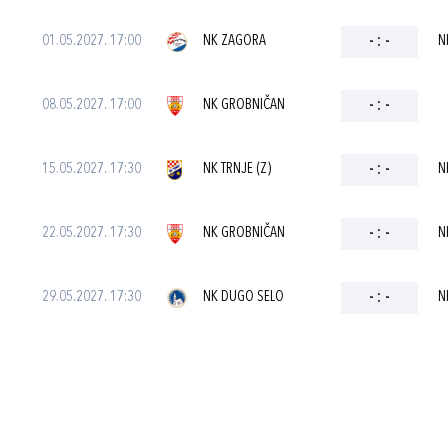
01.05.2027. 17:00
NK ZAGORA
-
:
-
N
08.05.2027. 17:00
NK GROBNIČAN
-
:
-
15.05.2027. 17:30
NK TRNJE (Z)
-
:
-
N
22.05.2027. 17:30
NK GROBNIČAN
-
:
-
N
29.05.2027. 17:30
NK DUGO SELO
-
:
-
N