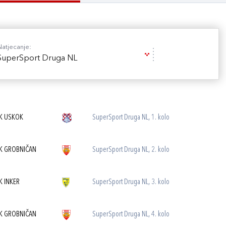
Natjecanje:
SuperSport Druga NL
K USKOK
SuperSport Druga NL, 1. kolo
K GROBNIČAN
SuperSport Druga NL, 2. kolo
K INKER
SuperSport Druga NL, 3. kolo
K GROBNIČAN
SuperSport Druga NL, 4. kolo