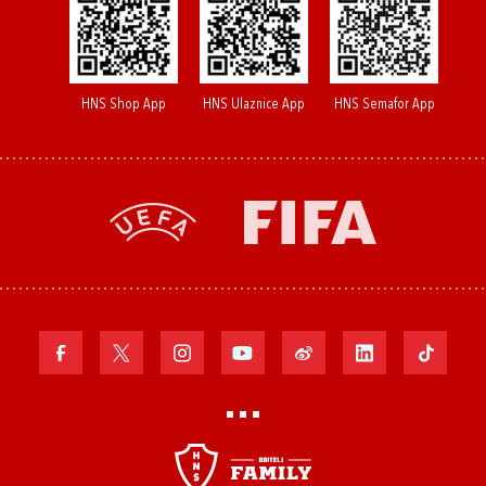
HNS Shop App
HNS Ulaznice App
HNS Semafor App