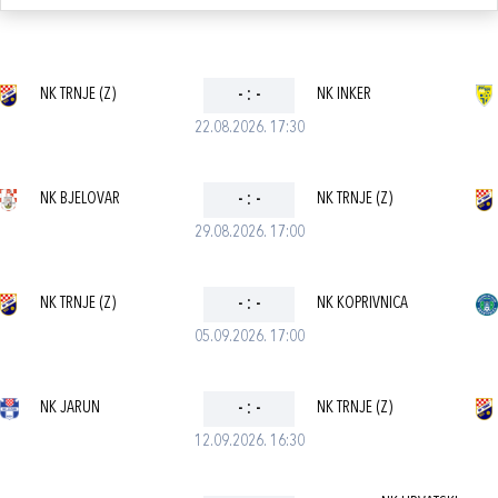
NK TRNJE (Z)
-
:
-
NK INKER
22.08.2026. 17:30
NK BJELOVAR
-
:
-
NK TRNJE (Z)
29.08.2026. 17:00
NK TRNJE (Z)
-
:
-
NK KOPRIVNICA
05.09.2026. 17:00
NK JARUN
-
:
-
NK TRNJE (Z)
12.09.2026. 16:30