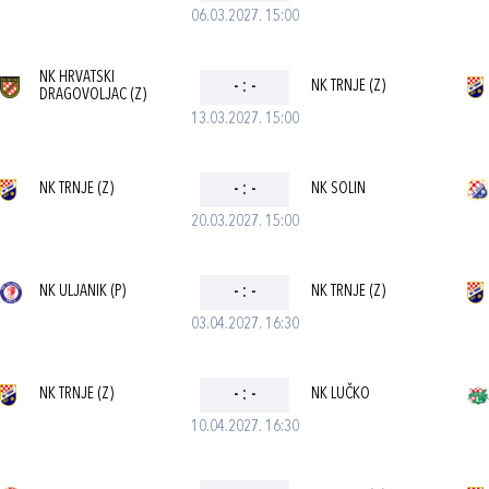
06.03.2027. 15:00
NK HRVATSKI
-
:
-
NK TRNJE (Z)
DRAGOVOLJAC (Z)
13.03.2027. 15:00
NK TRNJE (Z)
-
:
-
NK SOLIN
20.03.2027. 15:00
NK ULJANIK (P)
-
:
-
NK TRNJE (Z)
03.04.2027. 16:30
NK TRNJE (Z)
-
:
-
NK LUČKO
10.04.2027. 16:30