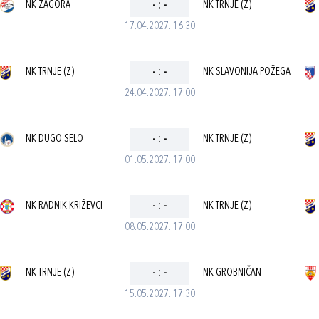
NK ZAGORA
-
:
-
NK TRNJE (Z)
17.04.2027. 16:30
NK TRNJE (Z)
-
:
-
NK SLAVONIJA POŽEGA
24.04.2027. 17:00
NK DUGO SELO
-
:
-
NK TRNJE (Z)
01.05.2027. 17:00
NK RADNIK KRIŽEVCI
-
:
-
NK TRNJE (Z)
08.05.2027. 17:00
NK TRNJE (Z)
-
:
-
NK GROBNIČAN
15.05.2027. 17:30