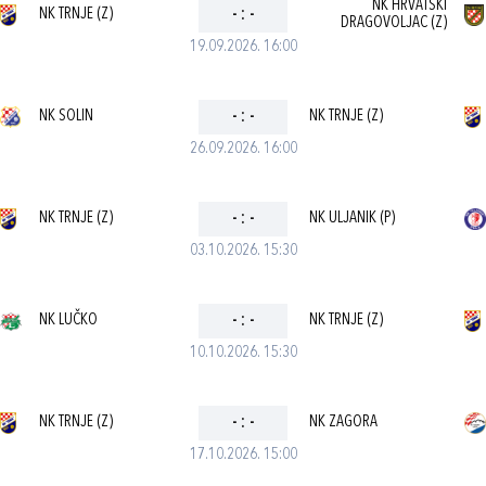
NK HRVATSKI
NK TRNJE (Z)
-
:
-
DRAGOVOLJAC (Z)
19.09.2026. 16:00
NK SOLIN
-
:
-
NK TRNJE (Z)
26.09.2026. 16:00
NK TRNJE (Z)
-
:
-
NK ULJANIK (P)
03.10.2026. 15:30
NK LUČKO
-
:
-
NK TRNJE (Z)
10.10.2026. 15:30
NK TRNJE (Z)
-
:
-
NK ZAGORA
17.10.2026. 15:00