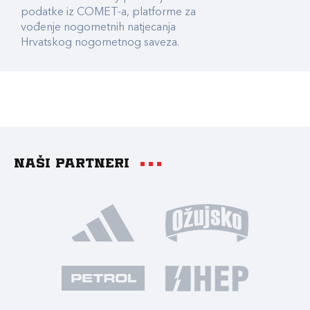
podatke iz COMET-a, platforme za
vođenje nogometnih natjecanja
Hrvatskog nogometnog saveza.
Naši partneri