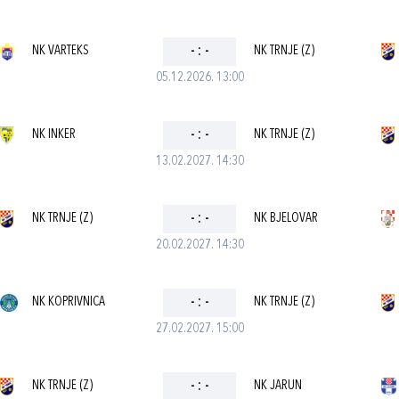
NK VARTEKS
-
:
-
NK TRNJE (Z)
05.12.2026. 13:00
NK INKER
-
:
-
NK TRNJE (Z)
13.02.2027. 14:30
NK TRNJE (Z)
-
:
-
NK BJELOVAR
20.02.2027. 14:30
NK KOPRIVNICA
-
:
-
NK TRNJE (Z)
27.02.2027. 15:00
NK TRNJE (Z)
-
:
-
NK JARUN