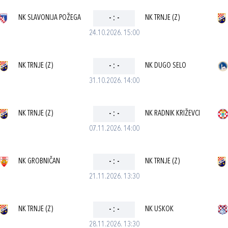
NK SLAVONIJA POŽEGA
-
:
-
NK TRNJE (Z)
24.10.2026. 15:00
NK TRNJE (Z)
-
:
-
NK DUGO SELO
31.10.2026. 14:00
NK TRNJE (Z)
-
:
-
NK RADNIK KRIŽEVCI
07.11.2026. 14:00
NK GROBNIČAN
-
:
-
NK TRNJE (Z)
21.11.2026. 13:30
NK TRNJE (Z)
-
:
-
NK USKOK
28.11.2026. 13:30