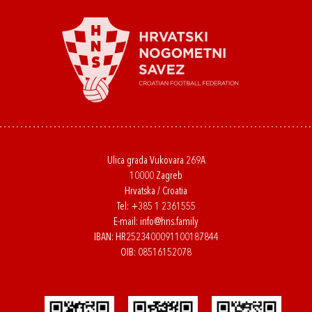
Ulica grada Vukovara 269A
10000 Zagreb
Hrvatska / Croatia
Tel:
+385 1 2361555
E-mail:
info@hns.family
IBAN: HR2523400091100187844
OIB: 08516152078