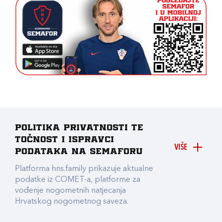
Politika privatnosti te
točnost i ispravci
VIŠE
podataka na Semaforu
Platforma hns.family prikazuje aktualne
podatke iz COMET-a, platforme za
vođenje nogometnih natjecanja
Hrvatskog nogometnog saveza.