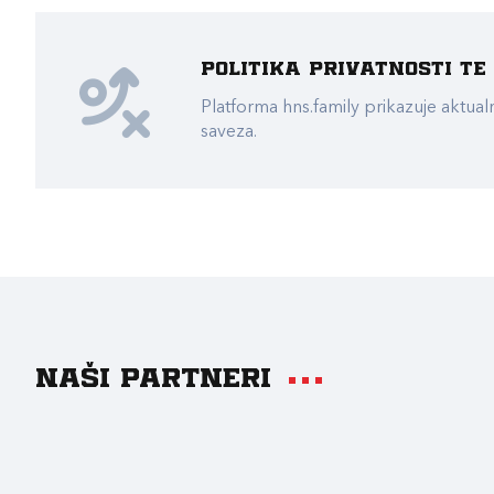
Politika privatnosti t
Platforma hns.family prikazuje akt
saveza.
Naši partneri