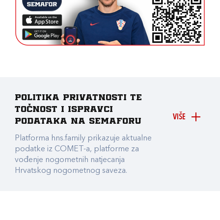
Politika privatnosti te
točnost i ispravci
VIŠE
podataka na Semaforu
Platforma hns.family prikazuje aktualne
podatke iz COMET-a, platforme za
vođenje nogometnih natjecanja
Hrvatskog nogometnog saveza.