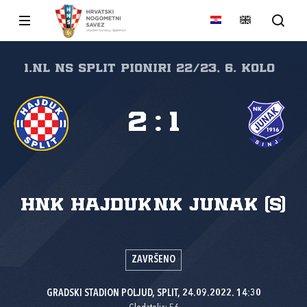
1.NL NS Split Pioniri 22/23, 6. kolo
2
:
1
HNK Hajduk
NK Junak (S)
ZAVRŠENO
GRADSKI STADION POLJUD, SPLIT, 24.09.2022. 14:30