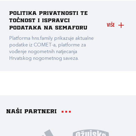
Politika privatnosti te
točnost i ispravci
VIŠE
podataka na Semaforu
Platforma hns.family prikazuje aktualne
podatke iz COMET-a, platforme za
vođenje nogometnih natjecanja
Hrvatskog nogometnog saveza.
Naši partneri