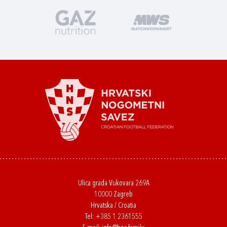
Ulica grada Vukovara 269A
10000 Zagreb
Hrvatska / Croatia
Tel:
+385 1 2361555