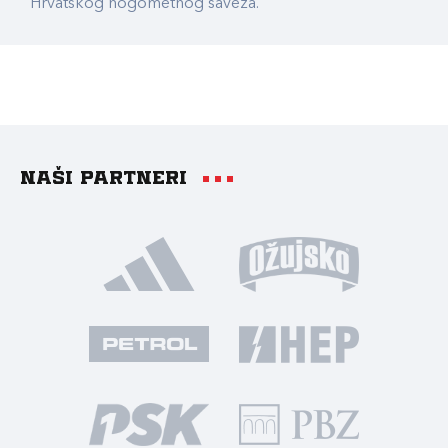
Hrvatskog nogometnog saveza.
Naši partneri