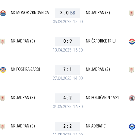
NK MOSOR ŽRNOVNICA
3
:
0
BB
NK JADRAN (S)
05.04.2025. 15:00
NK JADRAN (S)
0
:
9
NK ČAPORICE TRILJ
13.04.2025. 16:30
NK POSTIRA-SARDI
7
:
1
NK JADRAN (S)
27.04.2025. 14:00
NK JADRAN (S)
4
:
2
NK POLJIČANIN 1921
04.05.2025. 16:30
NK JADRAN (S)
2
:
2
NK ADRIATIC