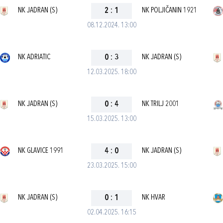
NK JADRAN (S)
2
:
1
NK POLJIČANIN 1921
08.12.2024. 13:00
NK ADRIATIC
0
:
3
NK JADRAN (S)
12.03.2025. 18:00
NK JADRAN (S)
0
:
4
NK TRILJ 2001
15.03.2025. 13:00
NK GLAVICE 1991
4
:
0
NK JADRAN (S)
23.03.2025. 15:00
NK JADRAN (S)
0
:
1
NK HVAR
02.04.2025. 16:15