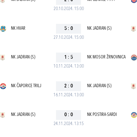
2
:
0
20.10.2024. 15:00
NK HVAR
5
:
0
NK JADRAN (S)
27.10.2024. 15:00
NK JADRAN (S)
1
:
5
NK MOSOR ŽRNOVNICA
10.11.2024. 13:00
NK ČAPORICE TRILJ
2
:
0
NK JADRAN (S)
16.11.2024. 13:00
NK JADRAN (S)
0
:
0
NK POSTIRA-SARDI
24.11.2024. 13:15