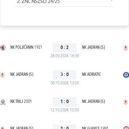
2. ŽNL NSŽSD 24/25
NK POLJIČANIN 1921
0
:
2
NK JADRAN (S)
28.09.2024. 16:30
NK JADRAN (S)
3
:
0
NK ADRIATIC
06.10.2024. 13:00
NK TRILJ 2001
1
:
0
NK JADRAN (S)
12.10.2024. 15:00
NK JADRAN (S)
NK GLAVICE 1991