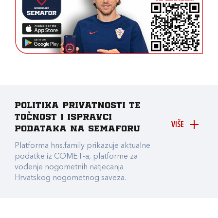
Politika privatnosti te
točnost i ispravci
VIŠE
podataka na Semaforu
Platforma hns.family prikazuje aktualne
podatke iz COMET-a, platforme za
vođenje nogometnih natjecanja
Hrvatskog nogometnog saveza.