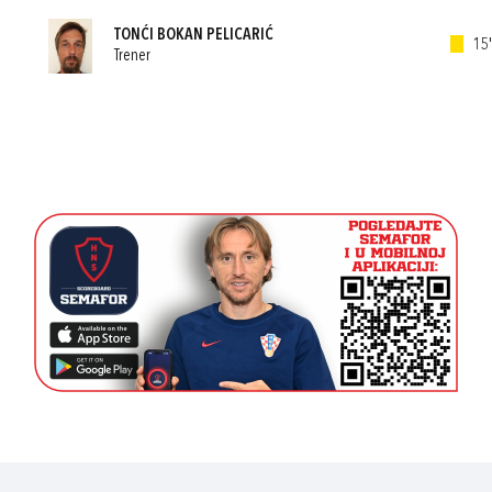
TONĆI BOKAN PELICARIĆ
15'
Trener