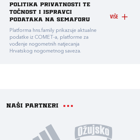
Politika privatnosti te
točnost i ispravci
VIŠE
podataka na Semaforu
Platforma hns.family prikazuje aktualne
podatke iz COMET-a, platforme za
vođenje nogometnih natjecanja
Hrvatskog nogometnog saveza.
Naši partneri