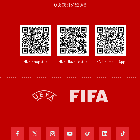
OIB: 08516152078
HNS Shop App
HNS Ulaznice App
HNS Semafor App