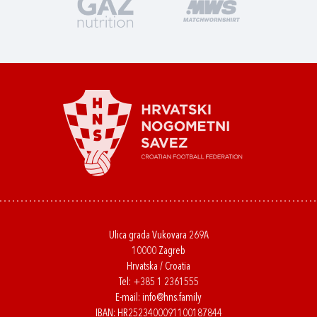
Ulica grada Vukovara 269A
10000 Zagreb
Hrvatska / Croatia
Tel:
+385 1 2361555
E-mail:
info@hns.family
IBAN: HR2523400091100187844