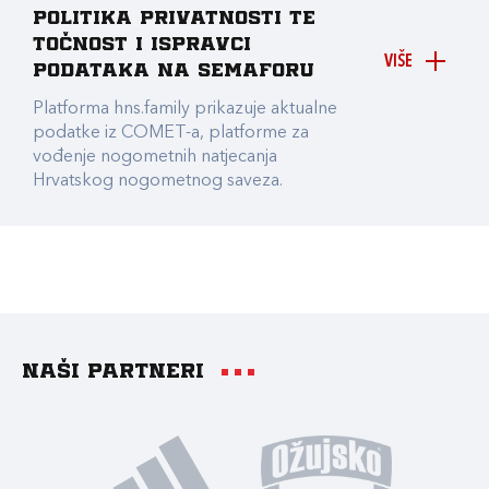
Politika privatnosti te
točnost i ispravci
VIŠE
podataka na Semaforu
Platforma hns.family prikazuje aktualne
podatke iz COMET-a, platforme za
vođenje nogometnih natjecanja
Hrvatskog nogometnog saveza.
Naši partneri