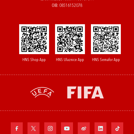
OIB: 08516152078
HNS Shop App
HNS Ulaznice App
HNS Semafor App