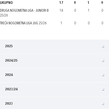
UKUPNO
17
0
1
0
DRUGA NOGOMETNA LIGA - JUNIORI B
16
0
1
0
25/26
TREĆA NOGOMETNA LIGA JUG 25/26
1
0
0
0
2025
2024/25
2024
2023/24
2023