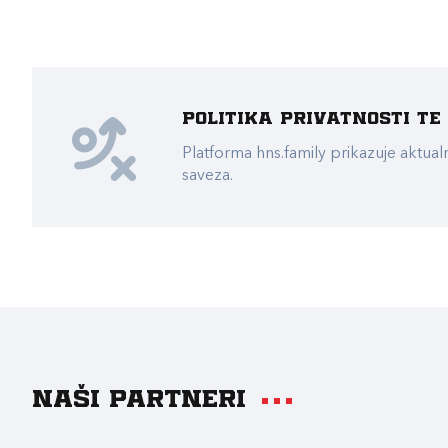
Politika privatnosti t
Platforma hns.family prikazuje akt
saveza.
Naši partneri