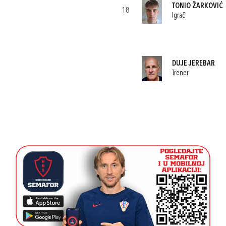
TONIO ŽARKOVIĆ
18
Igrač
DUJE JEREBAR
Trener