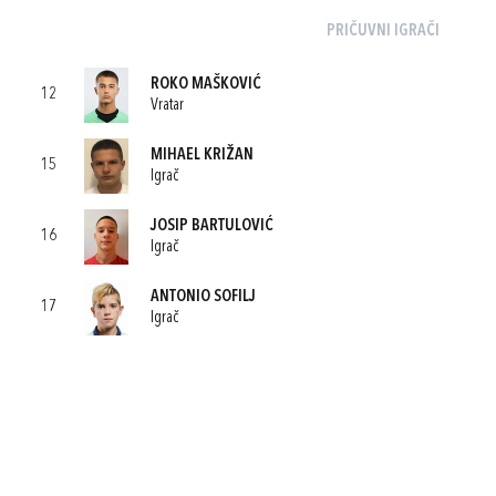
PRIČUVNI IGRAČI
ROKO MAŠKOVIĆ
12
Vratar
MIHAEL KRIŽAN
15
Igrač
JOSIP BARTULOVIĆ
16
Igrač
ANTONIO SOFILJ
17
Igrač