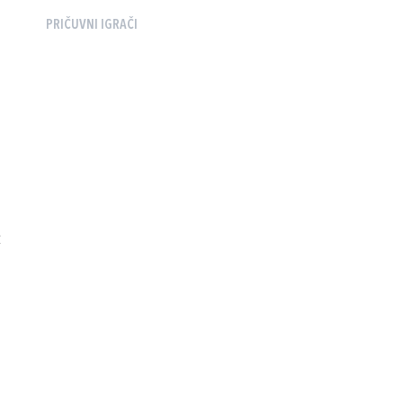
PRIČUVNI IGRAČI
Ć