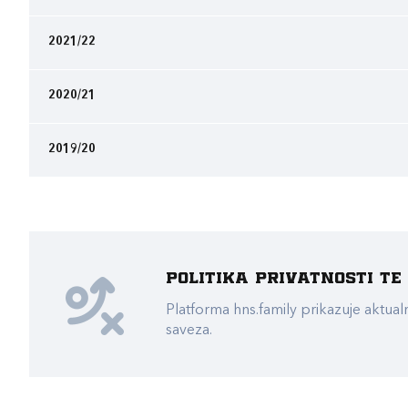
2021/22
2020/21
2019/20
Politika privatnosti t
Platforma hns.family prikazuje akt
saveza.