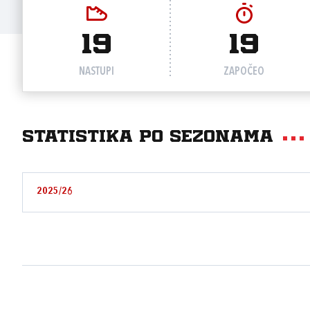
19
19
NASTUPI
ZAPOČEO
Statistika po sezonama
2025/26