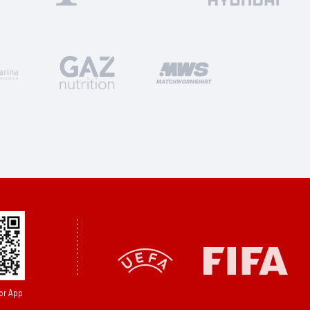
or App