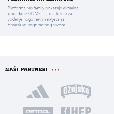
Platforma hns.family prikazuje aktualne
podatke iz COMET-a, platforme za
vođenje nogometnih natjecanja
Hrvatskog nogometnog saveza.
Naši partneri