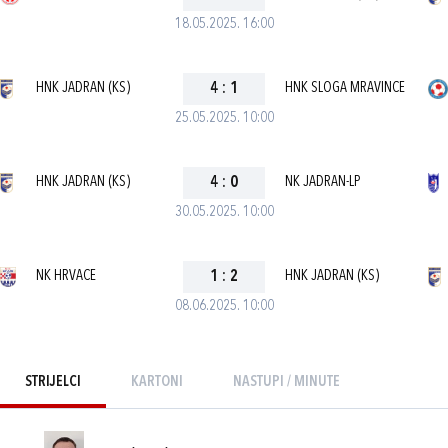
18.05.2025. 16:00
HNK JADRAN (KS)
4
:
1
HNK SLOGA MRAVINCE
25.05.2025. 10:00
HNK JADRAN (KS)
4
:
0
NK JADRAN-LP
30.05.2025. 10:00
NK HRVACE
1
:
2
HNK JADRAN (KS)
08.06.2025. 10:00
STRIJELCI
KARTONI
NASTUPI / MINUTE