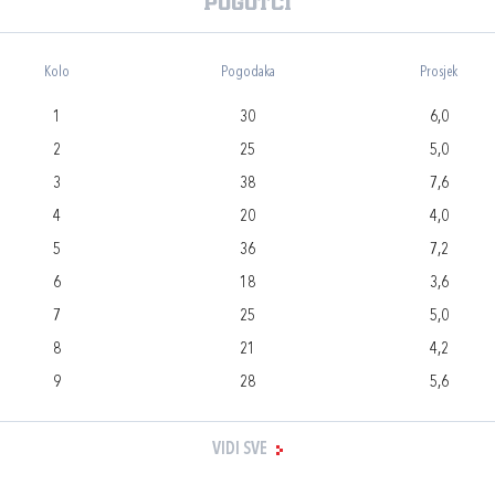
Pogotci
Kolo
Pogodaka
Prosjek
1
30
6,0
2
25
5,0
3
38
7,6
4
20
4,0
5
36
7,2
6
18
3,6
7
25
5,0
8
21
4,2
9
28
5,6
VIDI SVE