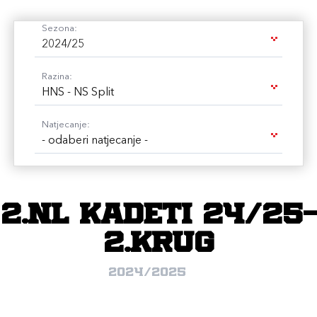
Sezona:
2024/25
Razina:
HNS - NS Split
Natjecanje:
- odaberi natjecanje -
2.nl Kadeti 24/25-
2.krug
2024/2025