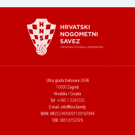
Ulica grada Vukovara 269A
10000 Zagreb
Hrvatska / Croatia
Tel:
+385 1 2361555
E-mail:
info@hns.family
IBAN: HR2523400091100187844
OIB: 08516152078