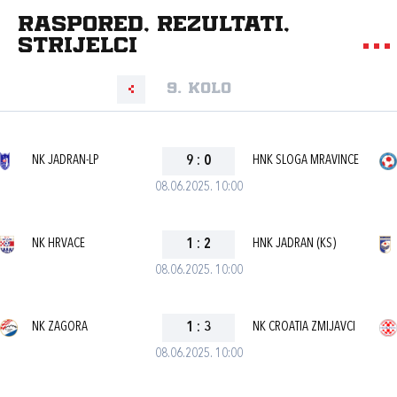
Raspored, rezultati,
strijelci
9. kolo
NK JADRAN-LP
9
:
0
HNK SLOGA MRAVINCE
08.06.2025. 10:00
NK HRVACE
1
:
2
HNK JADRAN (KS)
08.06.2025. 10:00
NK ZAGORA
1
:
3
NK CROATIA ZMIJAVCI
08.06.2025. 10:00