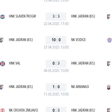
13.04.2025. 10:30
HNK SLAVEN TROGIR
3
:
3
HNK JADRAN (KS)
22.04.2025. 17:00
HNK JADRAN (KS)
10
:
0
NK VODICE
27.04.2025. 10:00
HNK VAL
0
:
3
HNK JADRAN (KS)
04.05.2025. 10:00
HNK JADRAN (KS)
1
:
0
NK ARBANASI
11.05.2025. 10:00
NK CROATIA ZMIJAVCI
0
:
3
HNK JADRAN (KS)