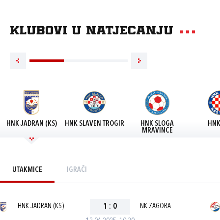
Klubovi u natjecanju
HNK JADRAN (KS)
HNK SLAVEN TROGIR
HNK SLOGA
HNK
MRAVINCE
UTAKMICE
IGRAČI
HNK JADRAN (KS)
1
:
0
NK ZAGORA