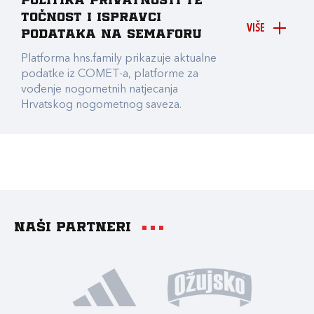
Politika privatnosti te
točnost i ispravci
VIŠE
podataka na Semaforu
Platforma hns.family prikazuje aktualne
podatke iz COMET-a, platforme za
vođenje nogometnih natjecanja
Hrvatskog nogometnog saveza.
Naši partneri