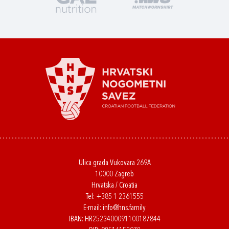
Ulica grada Vukovara 269A
10000 Zagreb
Hrvatska / Croatia
Tel:
+385 1 2361555
E-mail:
info@hns.family
IBAN: HR2523400091100187844