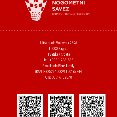
Ulica grada Vukovara 269A
10000 Zagreb
Hrvatska / Croatia
Tel:
+385 1 2361555
E-mail:
info@hns.family
IBAN: HR2523400091100187844
OIB: 08516152078