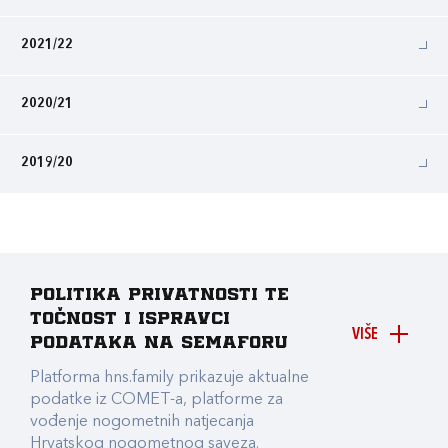
2021/22
2020/21
2019/20
Politika privatnosti te
točnost i ispravci
VIŠE
podataka na Semaforu
Platforma hns.family prikazuje aktualne
podatke iz COMET-a, platforme za
vođenje nogometnih natjecanja
Hrvatskog nogometnog saveza.