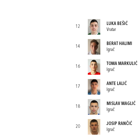
LUKA BEŠIĆ
12
Vratar
BERAT HALIMI
14
Igrač
TOMA MARKULIĆ
16
Igrač
ANTE LALIĆ
17
Igrač
MISLAV MAGLIĆ
18
Igrač
JOSIP RANČIĆ
20
Igrač