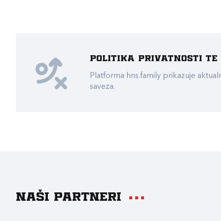
Politika privatnosti t
Platforma hns.family prikazuje akt
saveza.
Naši partneri