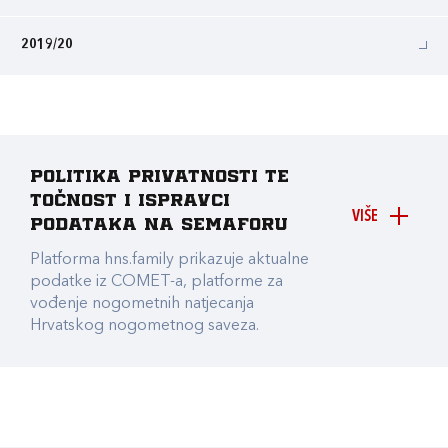
2019/20
Politika privatnosti te
točnost i ispravci
VIŠE
podataka na Semaforu
Platforma hns.family prikazuje aktualne
podatke iz COMET-a, platforme za
vođenje nogometnih natjecanja
Hrvatskog nogometnog saveza.