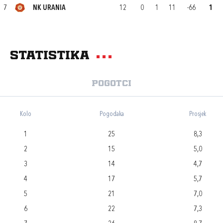
7
NK URANIA
12
0
1
11
-66
1
Statistika
Pogotci
Kolo
Pogodaka
Prosjek
1
25
8,3
2
15
5,0
3
14
4,7
4
17
5,7
5
21
7,0
6
22
7,3