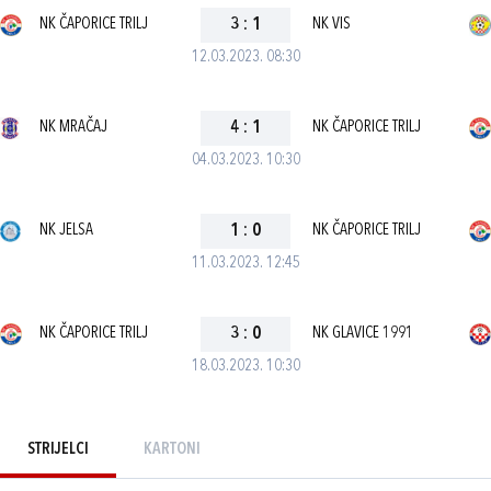
NK ČAPORICE TRILJ
3
:
1
NK VIS
12.03.2023. 08:30
NK MRAČAJ
4
:
1
NK ČAPORICE TRILJ
04.03.2023. 10:30
NK JELSA
1
:
0
NK ČAPORICE TRILJ
11.03.2023. 12:45
NK ČAPORICE TRILJ
3
:
0
NK GLAVICE 1991
18.03.2023. 10:30
STRIJELCI
KARTONI