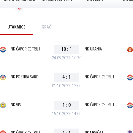
UTAKMICE
IGRAČI
NK ČAPORICE TRILJ
10
:
1
NK URANIA
24.09.2022. 10:30
NK POSTIRA-SARDI
4
:
1
NK ČAPORICE TRILJ
01.10.2022. 12:00
NK VIS
1
:
0
NK ČAPORICE TRILJ
15.10.2022. 14:00