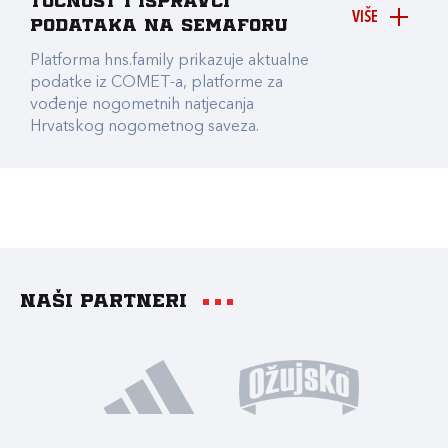
točnost i ispravci
VIŠE
podataka na Semaforu
Platforma hns.family prikazuje aktualne
podatke iz COMET-a, platforme za
vođenje nogometnih natjecanja
Hrvatskog nogometnog saveza.
Naši partneri