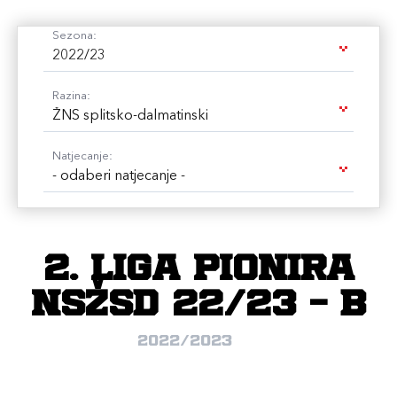
Sezona:
2022/23
Razina:
ŽNS splitsko-dalmatinski
Natjecanje:
- odaberi natjecanje -
2. liga pionira
NSŽSD 22/23 - B
2022/2023