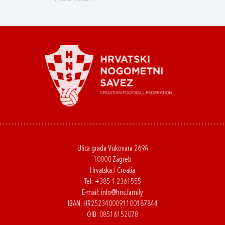
Ulica grada Vukovara 269A
10000 Zagreb
Hrvatska / Croatia
Tel:
+385 1 2361555
E-mail:
info@hns.family
IBAN: HR2523400091100187844
OIB: 08516152078