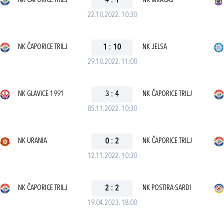
NK ČAPORICE TRILJ
4
:
1
NK MRAČAJ
22.10.2022. 10:30
NK ČAPORICE TRILJ
1
:
10
NK JELSA
29.10.2022. 11:00
NK GLAVICE 1991
3
:
4
NK ČAPORICE TRILJ
05.11.2022. 10:30
NK URANIA
0
:
2
NK ČAPORICE TRILJ
12.11.2022. 10:30
NK ČAPORICE TRILJ
2
:
2
NK POSTIRA-SARDI
19.04.2023. 18:00