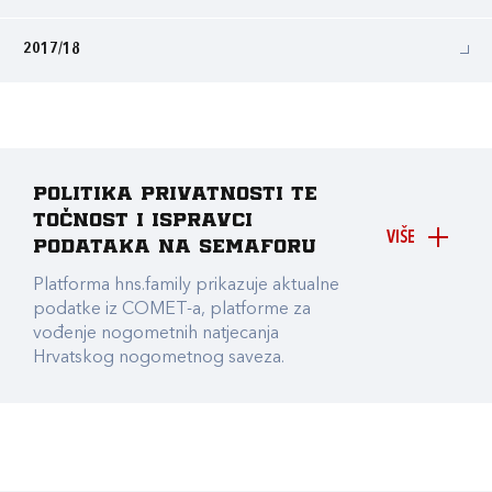
2017/18
Politika privatnosti te
točnost i ispravci
VIŠE
podataka na Semaforu
Platforma hns.family prikazuje aktualne
podatke iz COMET-a, platforme za
vođenje nogometnih natjecanja
Hrvatskog nogometnog saveza.