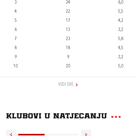
3
24
6,0
4
22
5,5
5
17
4,2
6
13
3,2
7
23
5,8
8
18
4,5
9
9
2,2
10
20
5,0
VIDI SVE
Klubovi u natjecanju