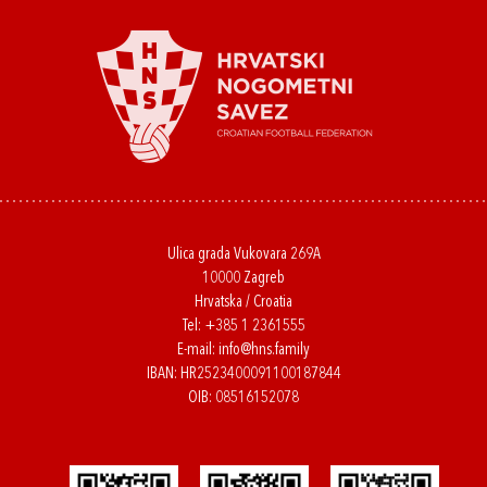
Ulica grada Vukovara 269A
10000 Zagreb
Hrvatska / Croatia
Tel:
+385 1 2361555
E-mail:
info@hns.family
IBAN: HR2523400091100187844
OIB: 08516152078