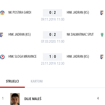
NK POSTIRA-SARDI
0
:
2
HNK JADRAN (KS)
09.11.2019. 11:00
HNK JADRAN (KS)
0
:
2
NK DALMATINAC SPLIT
07.03.2020. 11:00
HNK SLOGA MRAVINCE
1
:
0
HNK JADRAN (KS)
23.11.2019. 12:30
STRIJELCI
KARTONI
1
4
DUJE MALEŠ