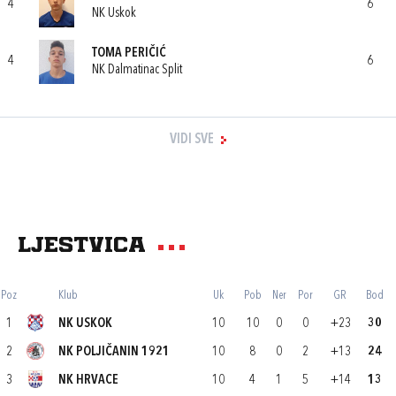
4
6
NK Uskok
TOMA PERIČIĆ
4
6
NK Dalmatinac Split
VIDI SVE
Ljestvica
Poz
Klub
Uk
Pob
Ner
Por
GR
Bod
1
NK USKOK
10
10
0
0
+23
30
2
NK POLJIČANIN 1921
10
8
0
2
+13
24
3
NK HRVACE
10
4
1
5
+14
13