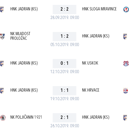
HNK JADRAN (KS)
2
:
2
HNK SLOGA MRAVINCE
28.09.2019. 09:00
NK MLADOST
1
:
2
HNK JADRAN (KS)
PROLOŽAC
05.10.2019. 09:00
HNK JADRAN (KS)
0
:
1
NK USKOK
12.10.2019. 09:00
HNK JADRAN (KS)
1
:
1
NK HRVACE
19.10.2019. 09:00
NK POLJIČANIN 1921
2
:
1
HNK JADRAN (KS)
26.10.2019. 09:00